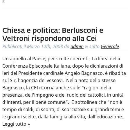
»
Chiesa e politica: Berlusconi e
Veltroni rispondono alla Cei
Pubblicati il
Marzo 12th, 2008
da
admin
sotto
Generale
.
&
Un appello al Paese, per scelte coerenti. La linea della
Conferenza Episcopale Italiana, dopo le dichiarazioni di
ieri del Presidente cardinale Angelo Bagnasco, è ribadita
sul Sir, l’agenzia dei vescovi. Nella nota dello stesso
Bagnasco, la CEI ritorna anche sulle “ragioni della
presenza, dell’impegno e del ruolo dei cattolici, in unità
d’intenti, per il bene comune”. E sottolinea che “non è
tempo di saldi, di sconti, di scorciatoie sui grandi temi e
le grandi scelte, dalla famiglia alla vita, dall’educazione…
Leggi tutto »