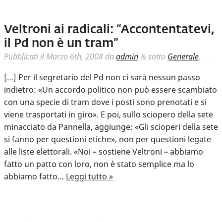
Veltroni ai radicali: “Accontentatevi,
il Pd non è un tram”
Pubblicati il
Marzo 6th, 2008
da
admin
sotto
Generale
.
&
[…] Per il segretario del Pd non ci sarà nessun passo
indietro: «Un accordo politico non può essere scambiato
con una specie di tram dove i posti sono prenotati e si
viene trasportati in giro». E poi, sullo sciopero della sete
minacciato da Pannella, aggiunge: «Gli scioperi della sete
si fanno per questioni etiche», non per questioni legate
alle liste elettorali. «Noi – sostiene Veltroni – abbiamo
fatto un patto con loro, non è stato semplice ma lo
abbiamo fatto…
Leggi tutto »