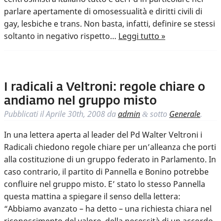
parlare apertamente di omosessualità e diritti civili di
gay, lesbiche e trans. Non basta, infatti, definire se stessi
soltanto in negativo rispetto…
Leggi tutto »
I radicali a Veltroni: regole chiare o
andiamo nel gruppo misto
Pubblicati il
Aprile 30th, 2008
da
admin
sotto
Generale
.
&
In una lettera aperta al leader del Pd Walter Veltroni i
Radicali chiedono regole chiare per un’alleanza che porti
alla costituzione di un gruppo federato in Parlamento. In
caso contrario, il partito di Pannella e Bonino potrebbe
confluire nel gruppo misto. E’ stato lo stesso Pannella
questa mattina a spiegare il senso della lettera:
“Abbiamo avanzato – ha detto – una richiesta chiara nel