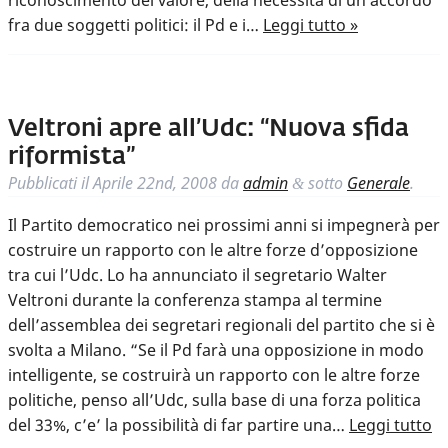
riconoscimento del valore, della necessità di un accordo
fra due soggetti politici: il Pd e i…
Leggi tutto »
Veltroni apre all’Udc: “Nuova sfida
riformista”
Pubblicati il
Aprile 22nd, 2008
da
admin
sotto
Generale
.
&
Il Partito democratico nei prossimi anni si impegnerà per
costruire un rapporto con le altre forze d’opposizione
tra cui l’Udc. Lo ha annunciato il segretario Walter
Veltroni durante la conferenza stampa al termine
dell’assemblea dei segretari regionali del partito che si è
svolta a Milano. “Se il Pd farà una opposizione in modo
intelligente, se costruirà un rapporto con le altre forze
politiche, penso all’Udc, sulla base di una forza politica
del 33%, c’e’ la possibilità di far partire una…
Leggi tutto