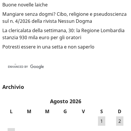
Buone novelle laiche
Mangiare senza dogmi? Cibo, religione e pseudoscienza
sul n. 4/2026 della rivista Nessun Dogma
La clericalata della settimana, 30: la Regione Lombardia
stanzia 930 mila euro per gli oratori
Potresti essere in una setta e non saperlo
Archivio
Agosto 2026
L
M
M
G
V
S
D
1
2