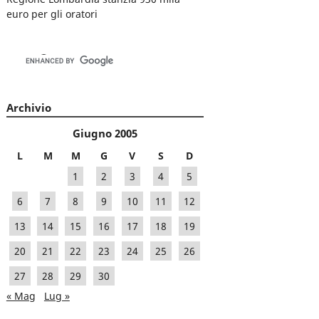
euro per gli oratori
Archivio
Giugno 2005
L
M
M
G
V
S
D
1
2
3
4
5
6
7
8
9
10
11
12
13
14
15
16
17
18
19
20
21
22
23
24
25
26
27
28
29
30
« Mag
Lug »