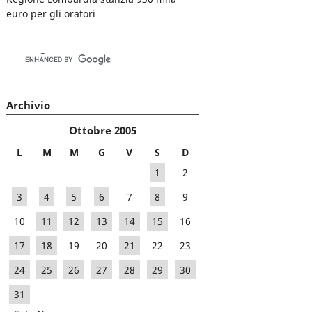
euro per gli oratori
Archivio
Ottobre 2005
L
M
M
G
V
S
D
1
2
3
4
5
6
7
8
9
10
11
12
13
14
15
16
17
18
19
20
21
22
23
24
25
26
27
28
29
30
31