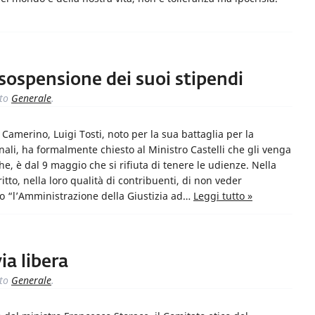
a sospensione dei suoi stipendi
to
Generale
.
Camerino, Luigi Tosti, noto per la sua battaglia per la
nali, ha formalmente chiesto al Ministro Castelli che gli venga
e, è dal 9 maggio che si rifiuta di tenere le udienze. Nella
iritto, nella loro qualità di contribuenti, di non veder
to “l’Amministrazione della Giustizia ad…
Leggi tutto »
via libera
to
Generale
.