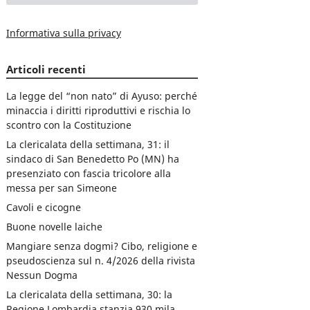
Informativa sulla privacy
Articoli recenti
La legge del “non nato” di Ayuso: perché
minaccia i diritti riproduttivi e rischia lo
scontro con la Costituzione
La clericalata della settimana, 31: il
sindaco di San Benedetto Po (MN) ha
presenziato con fascia tricolore alla
messa per san Simeone
Cavoli e cicogne
Buone novelle laiche
Mangiare senza dogmi? Cibo, religione e
pseudoscienza sul n. 4/2026 della rivista
Nessun Dogma
La clericalata della settimana, 30: la
Regione Lombardia stanzia 930 mila