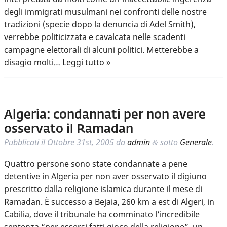
degli immigrati musulmani nei confronti delle nostre
tradizioni (specie dopo la denuncia di Adel Smith),
verrebbe politicizzata e cavalcata nelle scadenti
campagne elettorali di alcuni politici. Metterebbe a
disagio molti…
Leggi tutto »
Algeria: condannati per non avere
osservato il Ramadan
Pubblicati il
Ottobre 31st, 2005
da
admin
sotto
Generale
.
&
Quattro persone sono state condannate a pene
detentive in Algeria per non aver osservato il digiuno
prescritto dalla religione islamica durante il mese di
Ramadan. È successo a Bejaia, 260 km a est di Algeri, in
Cabilia, dove il tribunale ha comminato l’incredibile