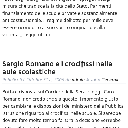
misura che tradisce la laicità dello Stato. Parimenti il
finanziamento delle scuole private è sostanzialmente
anticostituzionale. Il regime dell’otto per mille deve
essere ricondotto al suo spirito originario e alla
volontà…
Leggi tutto »
Sergio Romano e i crocifissi nelle
aule scolastiche
Pubblicati il
Ottobre 31st, 2005
da
admin
sotto
Generale
.
&
Botta e risposta sul Corriere della Sera di oggi. Caro
Romano, non credo che sia questo il momento giusto
per cambiare le disposizioni del ministero della Pubblica
istruzione riguardo ai crocifissi nelle scuole. Si sarebbe
dovuto fare molto tempo fa. Ora la decisione verrebbe
interpretata da molti come un’inaccettabile ingerenza