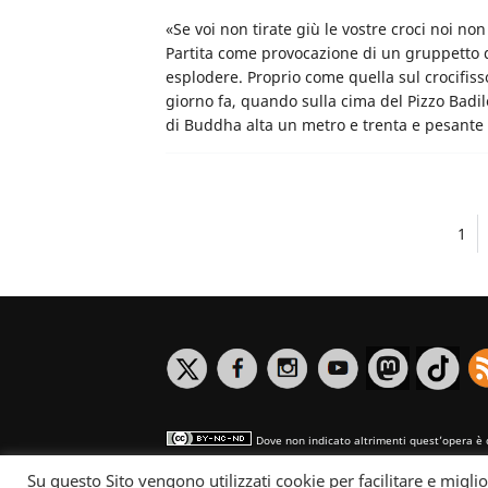
«Se voi non tirate giù le vostre croci noi no
Partita come provocazione di un gruppetto di
esplodere. Proprio come quella sul crocifisso
giorno fa, quando sulla cima del Pizzo Badil
di Buddha alta un metro e trenta e pesante 
1
Dove non indicato altrimenti quest’opera è 
Su questo Sito vengono utilizzati cookie per facilitare e miglio