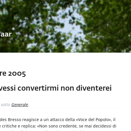
Uaar
re 2005
essi convertirmi non diventerei
sotto
Generale
.
es Bresso reagisce a un attacco della «Voce del Popolo», il
e critiche e replica: «Non sono credente, se mai decidessi di