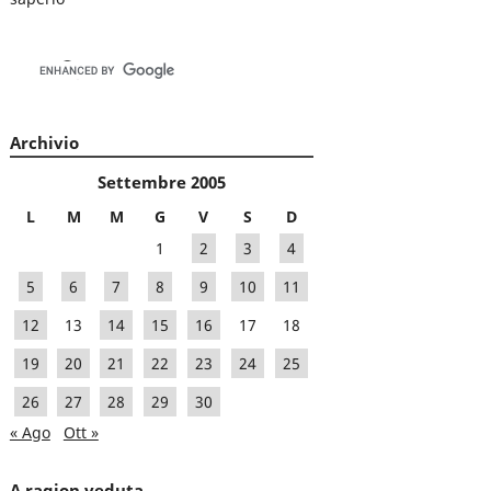
Archivio
Settembre 2005
L
M
M
G
V
S
D
1
2
3
4
5
6
7
8
9
10
11
12
13
14
15
16
17
18
19
20
21
22
23
24
25
26
27
28
29
30
« Ago
Ott »
A ragion veduta