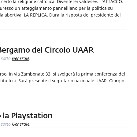
certo la religione cattolica. Diventerei valdese». L’ATTACCO.
a Bresso un atteggiamento pannelliano per la politica su
lola abortiva. LA REPLICA. Dura la risposta del presidente del
 Bergamo del Circolo UAAR
sotto
Generale
.
rso, in via Zambonate 33, si svolgerà la prima conferenza del
tuitosi. Sarà presente il segretario nazionale UAAR, Giorgio
 la Playstation
sotto
Generale
.