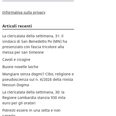
Informativa sulla privacy
Articoli recenti
La clericalata della settimana, 31: il
sindaco di San Benedetto Po (MN) ha
presenziato con fascia tricolore alla
messa per san Simeone
Cavoli e cicogne
Buone novelle laiche
Mangiare senza dogmi? Cibo, religione e
pseudoscienza sul n. 4/2026 della rivista
Nessun Dogma
La clericalata della settimana, 30: la
Regione Lombardia stanzia 930 mila
euro per gli oratori
Potresti essere in una setta e non
saperlo