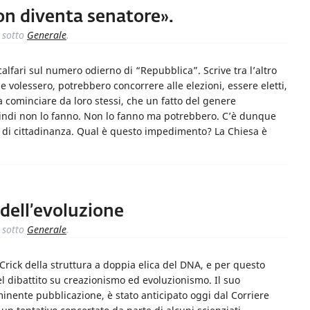
non diventa senatore».
sotto
Generale
.
lfari sul numero odierno di “Repubblica”. Scrive tra l’altro
se volessero, potrebbero concorrere alle elezioni, essere eletti,
 cominciare da loro stessi, che un fatto del genere
indi non lo fanno. Non lo fanno ma potrebbero. C’è dunque
o di cittadinanza. Qual è questo impedimento? La Chiesa è
dell’evoluzione
sotto
Generale
.
rick della struttura a doppia elica del DNA, e per questo
l dibattito su creazionismo ed evoluzionismo. Il suo
inente pubblicazione, è stato anticipato oggi dal Corriere