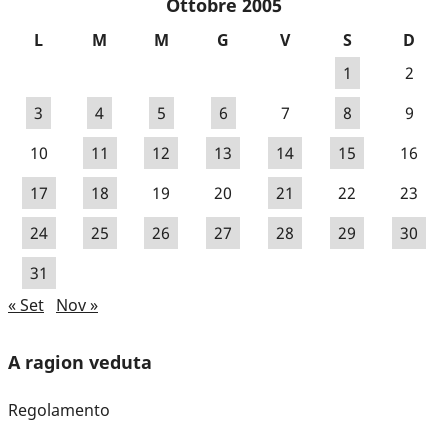
Ottobre 2005
L
M
M
G
V
S
D
1
2
3
4
5
6
7
8
9
10
11
12
13
14
15
16
17
18
19
20
21
22
23
24
25
26
27
28
29
30
31
« Set
Nov »
A ragion veduta
Regolamento