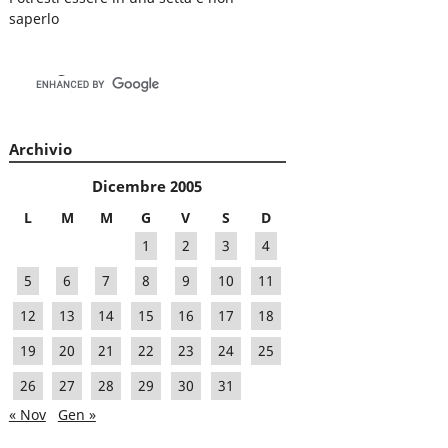
saperlo
Archivio
Dicembre 2005
L
M
M
G
V
S
D
1
2
3
4
5
6
7
8
9
10
11
12
13
14
15
16
17
18
19
20
21
22
23
24
25
26
27
28
29
30
31
« Nov
Gen »