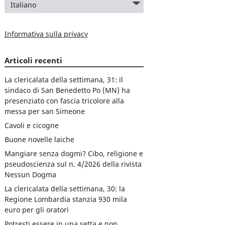
Informativa sulla privacy
Articoli recenti
La clericalata della settimana, 31: il
sindaco di San Benedetto Po (MN) ha
presenziato con fascia tricolore alla
messa per san Simeone
Cavoli e cicogne
Buone novelle laiche
Mangiare senza dogmi? Cibo, religione e
pseudoscienza sul n. 4/2026 della rivista
Nessun Dogma
La clericalata della settimana, 30: la
Regione Lombardia stanzia 930 mila
euro per gli oratori
Potresti essere in una setta e non