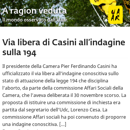
A ragion veduta
Il mondo osservato dall’Uaar
Via libera di Casini all’indagine
sulla 194
Il presidente della Camera Pier Ferdinando Casini ha
ufficializzato il via libera all’indagine conoscitiva sullo
stato di attuazione della legge 194 che disciplina
l’aborto, da parte della commissione Affari Sociali della
Camera, che l’aveva deliberata il 30 novembre scorso. La
proposta di istituire una commissione di inchiesta era
partita dal segretario dell’Udc, Lorenzo Cesa. La
commissione Affari sociali ha poi convenuto di proporre
una indagine conoscitiva. […]