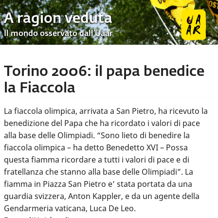
A ragion veduta
Il mondo osservato dall’Uaar
Torino 2006: il papa benedice
la Fiaccola
La fiaccola olimpica, arrivata a San Pietro, ha ricevuto la
benedizione del Papa che ha ricordato i valori di pace
alla base delle Olimpiadi. “Sono lieto di benedire la
fiaccola olimpica – ha detto Benedetto XVI – Possa
questa fiamma ricordare a tutti i valori di pace e di
fratellanza che stanno alla base delle Olimpiadi”. La
fiamma in Piazza San Pietro e’ stata portata da una
guardia svizzera, Anton Kappler, e da un agente della
Gendarmeria vaticana, Luca De Leo.