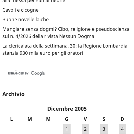
alla messa per san Simeone
Cavoli e cicogne
Buone novelle laiche
Mangiare senza dogmi? Cibo, religione e pseudoscienza
sul n. 4/2026 della rivista Nessun Dogma
La clericalata della settimana, 30: la Regione Lombardia
stanzia 930 mila euro per gli oratori
Archivio
Dicembre 2005
L
M
M
G
V
S
D
1
2
3
4