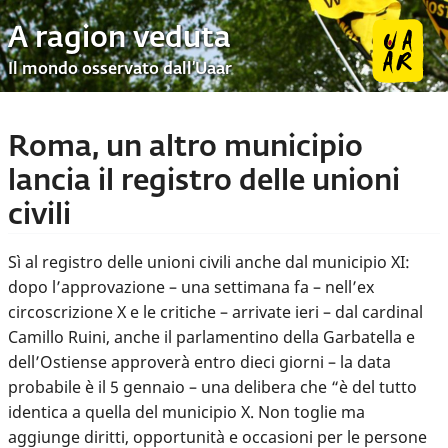
A ragion veduta
Il mondo osservato dall’Uaar
Roma, un altro municipio
lancia il registro delle unioni
civili
Sì al registro delle unioni civili anche dal municipio XI:
dopo l’approvazione – una settimana fa – nell’ex
circoscrizione X e le critiche – arrivate ieri – dal cardinal
Camillo Ruini, anche il parlamentino della Garbatella e
dell’Ostiense approverà entro dieci giorni – la data
probabile è il 5 gennaio – una delibera che “è del tutto
identica a quella del municipio X. Non toglie ma
aggiunge diritti, opportunità e occasioni per le persone