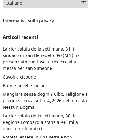
Informativa sulla privacy
Articoli recenti
La clericalata della settimana, 31: il
sindaco di San Benedetto Po (MN) ha
presenziato con fascia tricolore alla
messa per san Simeone
Cavoli e cicogne
Buone novelle laiche
Mangiare senza dogmi? Cibo, religione e
pseudoscienza sul n. 4/2026 della rivista
Nessun Dogma
La clericalata della settimana, 30: la
Regione Lombardia stanzia 930 mila
euro per gli oratori
Potresti essere in una setta e non