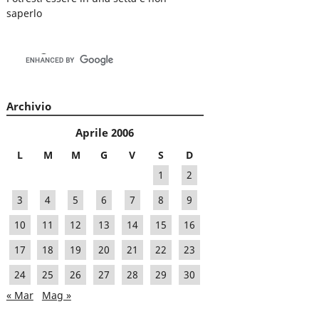
saperlo
Archivio
Aprile 2006
L
M
M
G
V
S
D
1
2
3
4
5
6
7
8
9
10
11
12
13
14
15
16
17
18
19
20
21
22
23
24
25
26
27
28
29
30
« Mar
Mag »