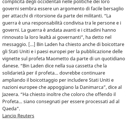
complicità degli occidentali nelle politiche dei loro
governi sembra essere un argomento di facile bersaglio
per attacchi di ritorsione da parte dei militanti. “La
guerra è una responsabilità condivisa tra le persone e i
governi. La guerra è andata avanti e i cittadini hanno
rinnovato la loro lealtà ai governanti”, ha detto nel
messaggio. […] Bin Laden ha chiesto anche di boicottare
gli Stati Uniti e i paesi europei per la pubblicazione delle
vignette sul profeta Maometto da parte di un quotidiano
danese. “Bin Laden dice nella sua cassetta che la
solidarietà per il profeta… dovrebbe continuare
ampliando il boicottaggio per includere Stati Uniti e
nazioni europee che appoggiano la Danimarca”, dice al
Jazeera. “Ha chiesto inoltre che coloro che offendo il
Profeta… siano consegnati per essere processati ad al
Qaeda”.
Lancio Reuters