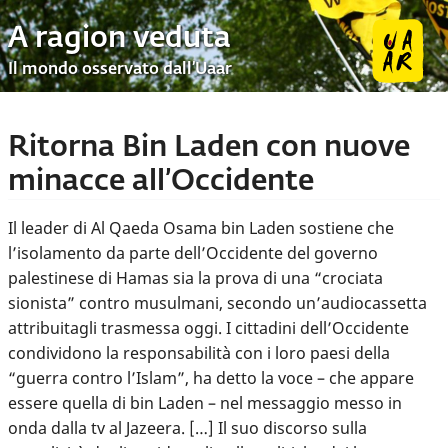
A ragion veduta
Il mondo osservato dall’Uaar
Ritorna Bin Laden con nuove
minacce all’Occidente
Il leader di Al Qaeda Osama bin Laden sostiene che
l’isolamento da parte dell’Occidente del governo
palestinese di Hamas sia la prova di una “crociata
sionista” contro musulmani, secondo un’audiocassetta
attribuitagli trasmessa oggi. I cittadini dell’Occidente
condividono la responsabilità con i loro paesi della
“guerra contro l’Islam”, ha detto la voce – che appare
essere quella di bin Laden – nel messaggio messo in
onda dalla tv al Jazeera. […] Il suo discorso sulla