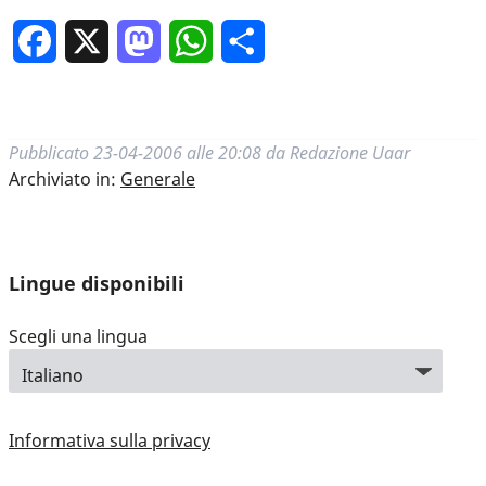
Facebook
X
Mastodon
WhatsApp
Condividi
Pubblicato
23-04-2006 alle 20:08
da
Redazione Uaar
Archiviato in:
Generale
Lingue disponibili
Scegli una lingua
Informativa sulla privacy