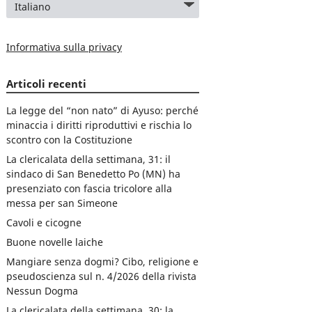
Informativa sulla privacy
Articoli recenti
La legge del “non nato” di Ayuso: perché
minaccia i diritti riproduttivi e rischia lo
scontro con la Costituzione
La clericalata della settimana, 31: il
sindaco di San Benedetto Po (MN) ha
presenziato con fascia tricolore alla
messa per san Simeone
Cavoli e cicogne
Buone novelle laiche
Mangiare senza dogmi? Cibo, religione e
pseudoscienza sul n. 4/2026 della rivista
Nessun Dogma
La clericalata della settimana, 30: la