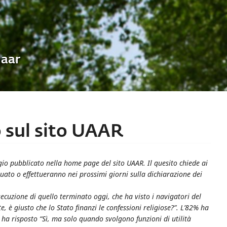
Uaar
 sul sito UAAR
o pubblicato nella home page del sito UAAR. Il quesito chiede ai
tuato o effettueranno nei prossimi giorni sulla dichiarazione dei
secuzione di quello terminato oggi, che ha visto i navigatori del
 è giusto che lo Stato finanzi le confessioni religiose?”. L’82% ha
1% ha risposto “Sì, ma solo quando svolgono funzioni di utilità