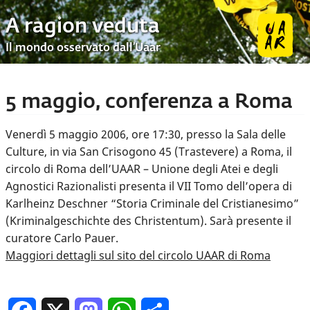
A ragion veduta
Il mondo osservato dall’Uaar
5 maggio, conferenza a Roma
Venerdì 5 maggio 2006, ore 17:30, presso la Sala delle
Culture, in via San Crisogono 45 (Trastevere) a Roma, il
circolo di Roma dell’UAAR – Unione degli Atei e degli
Agnostici Razionalisti presenta il VII Tomo dell’opera di
Karlheinz Deschner “Storia Criminale del Cristianesimo”
(Kriminalgeschichte des Christentum). Sarà presente il
curatore Carlo Pauer.
Maggiori dettagli sul sito del circolo UAAR di Roma