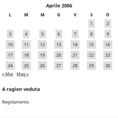
Aprile 2006
L
M
M
G
V
S
D
1
2
3
4
5
6
7
8
9
10
11
12
13
14
15
16
17
18
19
20
21
22
23
24
25
26
27
28
29
30
« Mar
Mag »
A ragion veduta
Regolamento