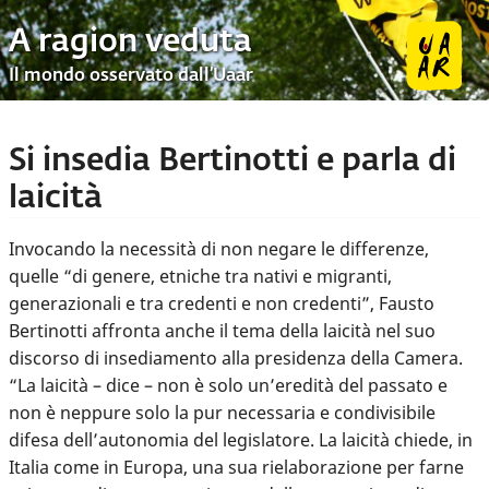
A ragion veduta
Il mondo osservato dall’Uaar
Si insedia Bertinotti e parla di
laicità
Invocando la necessità di non negare le differenze,
quelle “di genere, etniche tra nativi e migranti,
generazionali e tra credenti e non credenti”, Fausto
Bertinotti affronta anche il tema della laicità nel suo
discorso di insediamento alla presidenza della Camera.
“La laicità – dice – non è solo un’eredità del passato e
non è neppure solo la pur necessaria e condivisibile
difesa dell’autonomia del legislatore. La laicità chiede, in
Italia come in Europa, una sua rielaborazione per farne