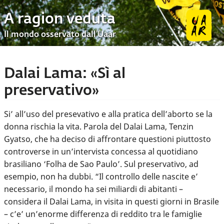
A ragion veduta
Il mondo osservato dall’Uaar
Dalai Lama: «Sì al
preservativo»
Si’ all’uso del presevativo e alla pratica dell’aborto se la
donna rischia la vita. Parola del Dalai Lama, Tenzin
Gyatso, che ha deciso di affrontare questioni piuttosto
controverse in un’intervista concessa al quotidiano
brasiliano ‘Folha de Sao Paulo’. Sul preservativo, ad
esempio, non ha dubbi. “Il controllo delle nascite e’
necessario, il mondo ha sei miliardi di abitanti –
considera il Dalai Lama, in visita in questi giorni in Brasile
– c’e’ un’enorme differenza di reddito tra le famiglie