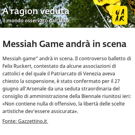
A ragion veduta
Il mondo osservato dall’Uaar
Messiah Game andrà in scena
Messiah game” andrà in scena. Il controverso balletto di
Felix Ruckert, contestato da alcune associazioni di
cattolici e del quale il Patriarcato di Venezia aveva
chiesto la sospensione, è stato confermato per il 27
giugno all’Arsenale da una seduta straordinaria del
consiglio di amministrazione della Biennale riunitosi ieri:
«Non contiene nulla di offensivo, la libertà delle scelte
artistiche dev’essere assicurata».
Fonte: Gazzettino.it