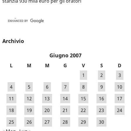
stanzia 930 mila euro per gli oratori
Archivio
Giugno 2007
L
M
M
G
V
S
D
1
2
3
4
5
6
7
8
9
10
11
12
13
14
15
16
17
18
19
20
21
22
23
24
25
26
27
28
29
30