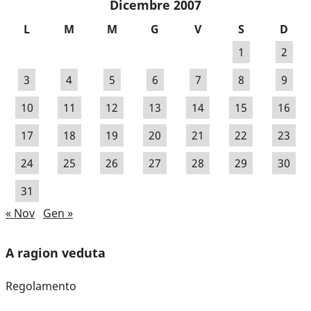
Dicembre 2007
L
M
M
G
V
S
D
1
2
3
4
5
6
7
8
9
10
11
12
13
14
15
16
17
18
19
20
21
22
23
24
25
26
27
28
29
30
31
« Nov
Gen »
A ragion veduta
Regolamento