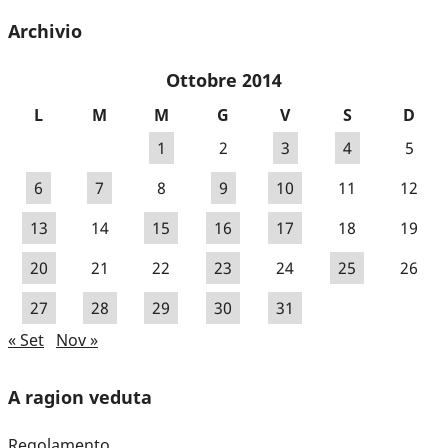
Archivio
Ottobre 2014
L
M
M
G
V
S
D
1
2
3
4
5
6
7
8
9
10
11
12
13
14
15
16
17
18
19
20
21
22
23
24
25
26
27
28
29
30
31
« Set
Nov »
A ragion veduta
Regolamento