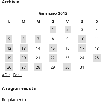
Archivio
Gennaio 2015
L
M
M
G
V
S
D
1
2
3
4
5
6
7
8
9
10
11
12
13
14
15
16
17
18
19
20
21
22
23
24
25
26
27
28
29
30
31
« Dic
Feb »
A ragion veduta
Regolamento