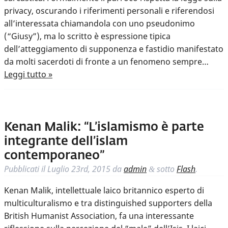
privacy, oscurando i riferimenti personali e riferendosi
all’interessata chiamandola con uno pseudonimo
(“Giusy”), ma lo scritto è espressione tipica
dell’atteggiamento di supponenza e fastidio manifestato
da molti sacerdoti di fronte a un fenomeno sempre…
Leggi tutto »
Kenan Malik: “L’islamismo è parte
integrante dell’islam
contemporaneo”
Pubblicati il
Luglio 23rd, 2015
da
admin
sotto
Flash
.
&
Kenan Malik, intellettuale laico britannico esperto di
multiculturalismo e tra distinguished supporters della
British Humanist Association, fa una interessante