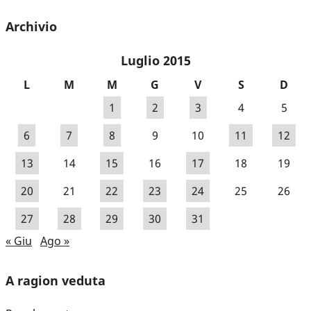
Archivio
Luglio 2015
L
M
M
G
V
S
D
1
2
3
4
5
6
7
8
9
10
11
12
13
14
15
16
17
18
19
20
21
22
23
24
25
26
27
28
29
30
31
« Giu
Ago »
A ragion veduta