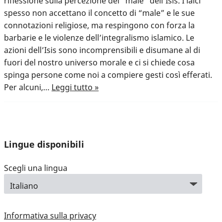
riflessione sulla percezione del “male” dell’Isis. I laici
spesso non accettano il concetto di “male” e le sue
connotazioni religiose, ma respingono con forza la
barbarie e le violenze dell’integralismo islamico. Le
azioni dell’Isis sono incomprensibili e disumane al di
fuori del nostro universo morale e ci si chiede cosa
spinga persone come noi a compiere gesti così efferati.
Per alcuni,…
Leggi tutto »
Lingue disponibili
Scegli una lingua
Informativa sulla privacy