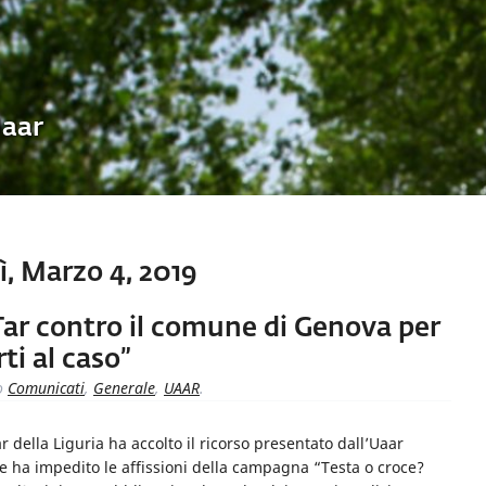
Uaar
, Marzo 4, 2019
l Tar contro il comune di Genova per
ti al caso”
o
Comunicati
,
Generale
,
UAAR
.
 della Liguria ha accolto il ricorso presentato dall’Uaar
 ha impedito le affissioni della campagna “Testa o croce?