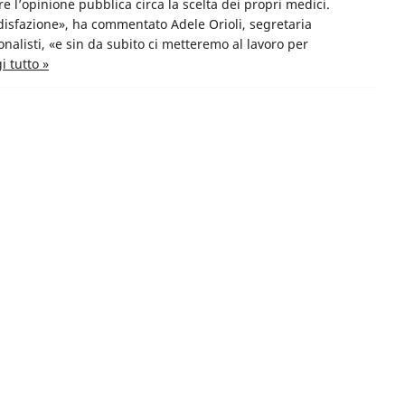
re l’opinione pubblica circa la scelta dei propri medici.
isfazione», ha commentato Adele Orioli, segretaria
onalisti, «e sin da subito ci metteremo al lavoro per
i tutto »