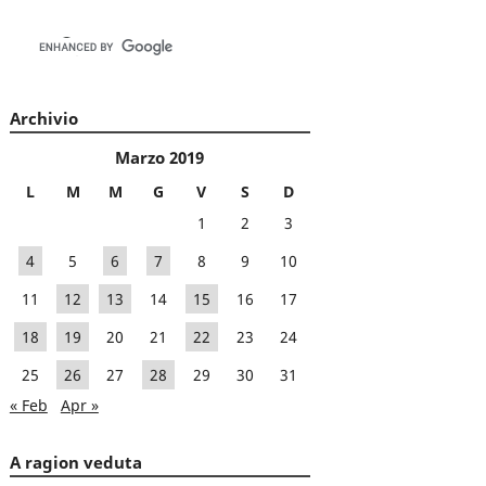
Archivio
Marzo 2019
L
M
M
G
V
S
D
1
2
3
4
5
6
7
8
9
10
11
12
13
14
15
16
17
18
19
20
21
22
23
24
25
26
27
28
29
30
31
« Feb
Apr »
A ragion veduta