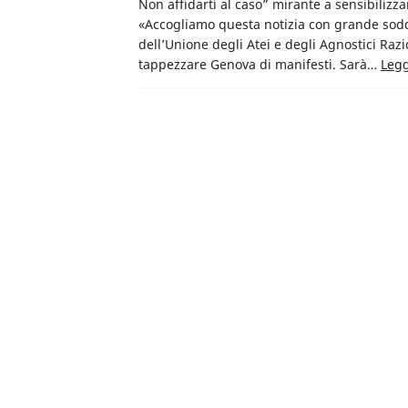
Non affidarti al caso” mirante a sensibilizza
«Accogliamo questa notizia con grande sodd
dell’Unione degli Atei e degli Agnostici Razi
tappezzare Genova di manifesti. Sarà…
Legg