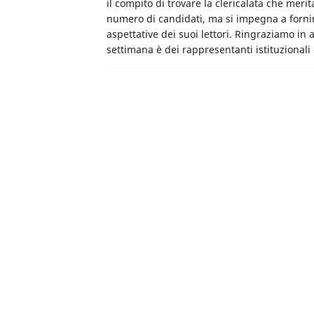
il compito di trovare la clericalata che meri
numero di candidati, ma si impegna a fornire
aspettative dei suoi lettori. Ringraziamo in a
settimana è dei rappresentanti istituzional