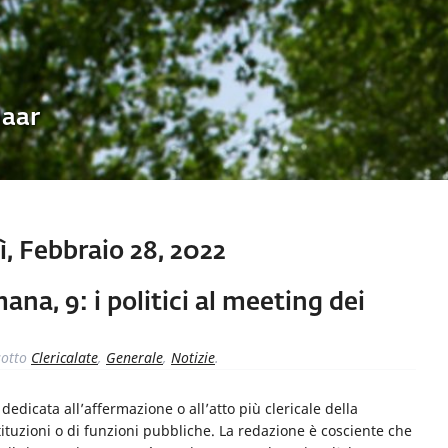
Uaar
, Febbraio 28, 2022
mana, 9: i politici al meeting dei
otto
Clericalate
,
Generale
,
Notizie
.
dicata all’affermazione o all’atto più clericale della
ituzioni o di funzioni pubbliche. La redazione è cosciente che