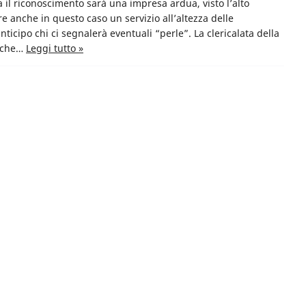
ta il riconoscimento sarà una impresa ardua, visto l’alto
 anche in questo caso un servizio all’altezza delle
nticipo chi ci segnalerà eventuali “perle”. La clericalata della
i che…
Leggi tutto »