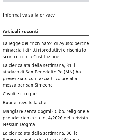
Informativa sulla privacy
Articoli recenti
La legge del “non nato” di Ayuso: perché
minaccia i diritti riproduttivi e rischia lo
scontro con la Costituzione
La clericalata della settimana, 31: il
sindaco di San Benedetto Po (MN) ha
presenziato con fascia tricolore alla
messa per san Simeone
Cavoli e cicogne
Buone novelle laiche
Mangiare senza dogmi? Cibo, religione e
pseudoscienza sul n. 4/2026 della rivista
Nessun Dogma
La clericalata della settimana, 30: la
Regione Lombardia stanzia 930 mila