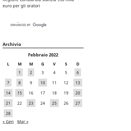
euro per gli oratori
Archivio
Febbraio 2022
L
M
M
G
V
S
D
1
2
3
4
5
6
7
8
9
10
11
12
13
14
15
16
17
18
19
20
21
22
23
24
25
26
27
28
« Gen
Mar »