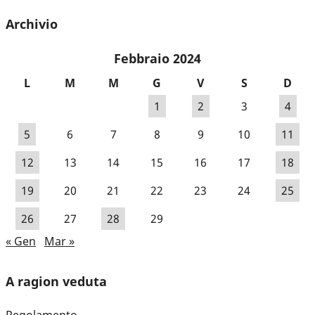
Archivio
Febbraio 2024
L
M
M
G
V
S
D
1
2
3
4
5
6
7
8
9
10
11
12
13
14
15
16
17
18
19
20
21
22
23
24
25
26
27
28
29
« Gen
Mar »
A ragion veduta