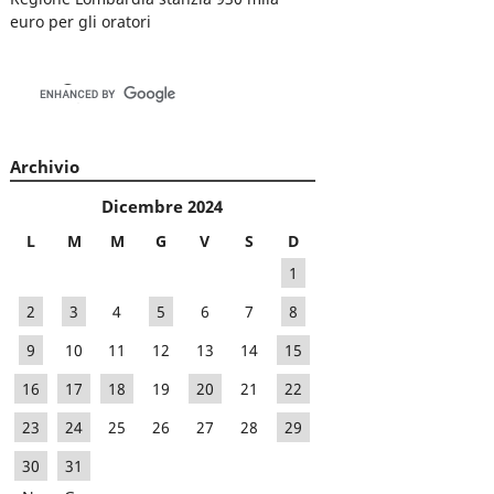
euro per gli oratori
Archivio
Dicembre 2024
L
M
M
G
V
S
D
1
2
3
4
5
6
7
8
9
10
11
12
13
14
15
16
17
18
19
20
21
22
23
24
25
26
27
28
29
30
31