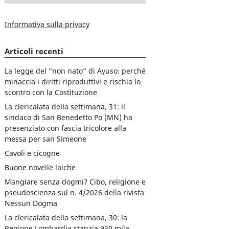
Informativa sulla privacy
Articoli recenti
La legge del “non nato” di Ayuso: perché
minaccia i diritti riproduttivi e rischia lo
scontro con la Costituzione
La clericalata della settimana, 31: il
sindaco di San Benedetto Po (MN) ha
presenziato con fascia tricolore alla
messa per san Simeone
Cavoli e cicogne
Buone novelle laiche
Mangiare senza dogmi? Cibo, religione e
pseudoscienza sul n. 4/2026 della rivista
Nessun Dogma
La clericalata della settimana, 30: la
Regione Lombardia stanzia 930 mila