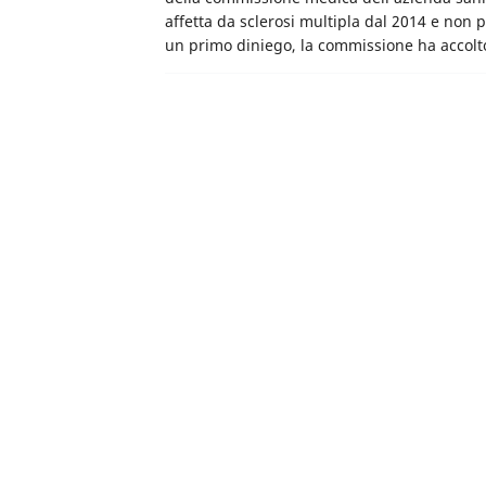
affetta da sclerosi multipla dal 2014 e non p
un primo diniego, la commissione ha accol