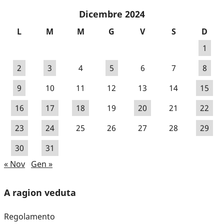
Dicembre 2024
L
M
M
G
V
S
D
1
2
3
4
5
6
7
8
9
10
11
12
13
14
15
16
17
18
19
20
21
22
23
24
25
26
27
28
29
30
31
« Nov
Gen »
A ragion veduta
Regolamento