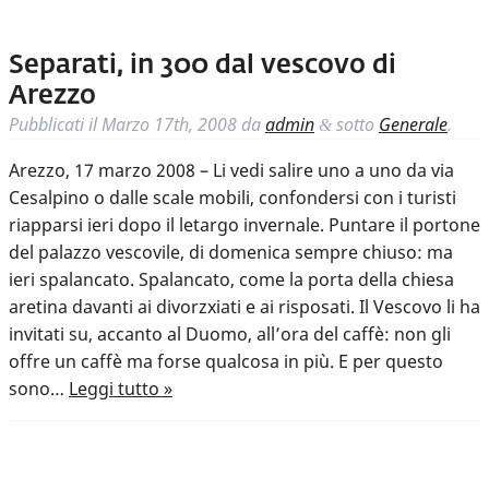
Separati, in 300 dal vescovo di
Arezzo
Pubblicati il
Marzo 17th, 2008
da
admin
sotto
Generale
.
&
Arezzo, 17 marzo 2008 – Li vedi salire uno a uno da via
Cesalpino o dalle scale mobili, confondersi con i turisti
riapparsi ieri dopo il letargo invernale. Puntare il portone
del palazzo vescovile, di domenica sempre chiuso: ma
ieri spalancato. Spalancato, come la porta della chiesa
aretina davanti ai divorzxiati e ai risposati. Il Vescovo li ha
invitati su, accanto al Duomo, all’ora del caffè: non gli
offre un caffè ma forse qualcosa in più. E per questo
sono…
Leggi tutto »