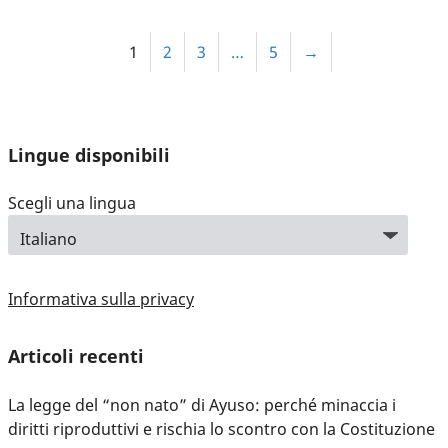
1
2
3
…
5
→
Lingue disponibili
Scegli una lingua
Informativa sulla privacy
Articoli recenti
La legge del “non nato” di Ayuso: perché minaccia i
diritti riproduttivi e rischia lo scontro con la Costituzione