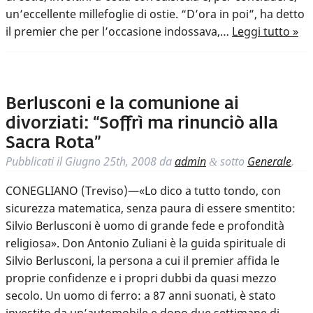
un’eccellente millefoglie di ostie. “D’ora in poi”, ha detto
il premier che per l’occasione indossava,…
Leggi tutto »
Berlusconi e la comunione ai
divorziati: “Soffrì ma rinunciò alla
Sacra Rota”
Pubblicati il
Giugno 25th, 2008
da
admin
sotto
Generale
.
&
CONEGLIANO (Treviso)—«Lo dico a tutto tondo, con
sicurezza matematica, senza paura di essere smentito:
Silvio Berlusconi è uomo di grande fede e profondità
religiosa». Don Antonio Zuliani è la guida spirituale di
Silvio Berlusconi, la persona a cui il premier affida le
proprie confidenze e i propri dubbi da quasi mezzo
secolo. Un uomo di ferro: a 87 anni suonati, è stato