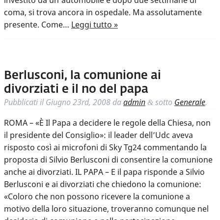
investito da un’automobile e dopo due settimane di
coma, si trova ancora in ospedale. Ma assolutamente
presente. Come…
Leggi tutto »
Berlusconi, la comunione ai
divorziati e il no del papa
Pubblicati il
Giugno 23rd, 2008
da
admin
sotto
Generale
.
&
ROMA – «È Il Papa a decidere le regole della Chiesa, non
il presidente del Consiglio»: il leader dell’Udc aveva
risposto così ai microfoni di Sky Tg24 commentando la
proposta di Silvio Berlusconi di consentire la comunione
anche ai divorziati. IL PAPA – E il papa risponde a Silvio
Berlusconi e ai divorziati che chiedono la comunione:
«Coloro che non possono ricevere la comunione a
motivo della loro situazione, troveranno comunque nel