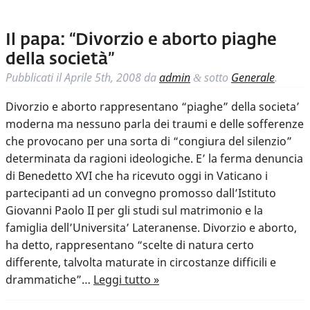
Il papa: “Divorzio e aborto piaghe
della società”
Pubblicati il
Aprile 5th, 2008
da
admin
sotto
Generale
.
&
Divorzio e aborto rappresentano “piaghe” della societa’
moderna ma nessuno parla dei traumi e delle sofferenze
che provocano per una sorta di “congiura del silenzio”
determinata da ragioni ideologiche. E’ la ferma denuncia
di Benedetto XVI che ha ricevuto oggi in Vaticano i
partecipanti ad un convegno promosso dall’Istituto
Giovanni Paolo II per gli studi sul matrimonio e la
famiglia dell’Universita’ Lateranense. Divorzio e aborto,
ha detto, rappresentano “scelte di natura certo
differente, talvolta maturate in circostanze difficili e
drammatiche”…
Leggi tutto »