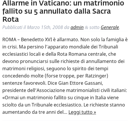
Allarme in Vaticano: un matrimonio
fallito su 5 annullato dalla Sacra
Rota
Pubblicati il
Marzo 15th, 2008
da
admin
sotto
Generale
.
&
ROMA – Benedetto XVI è allarmato. Non solo la famiglia è
in crisi. Ma persino l’apparato mondiale dei Tribunali
ecclesiastici locali e della Rota Romana centrale, che
devono pronunciarsi sulle richieste di annullamento dei
matrimoni religiosi, seguono lo spirito dei tempi
concedendo molte (forse troppe, per Ratzinger)
sentenze favorevoli. Dice Gian Ettore Gassani,
presidente dell’Associazione matrimonialisti civili italiani:
«Ormai un matrimonio fallito su cinque in Italia viene
sciolto da un Tribunale ecclesiastico. Le richieste stanno
aumentando da tre anni del…
Leggi tutto »