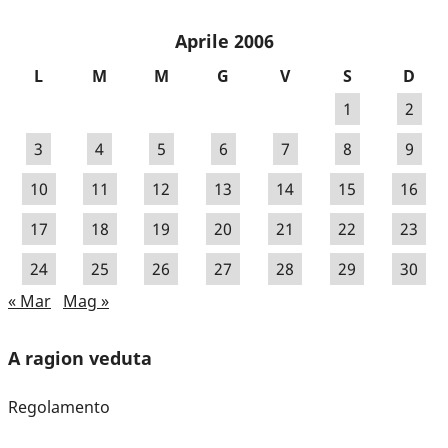
Aprile 2006
L
M
M
G
V
S
D
1
2
3
4
5
6
7
8
9
10
11
12
13
14
15
16
17
18
19
20
21
22
23
24
25
26
27
28
29
30
« Mar
Mag »
A ragion veduta
Regolamento