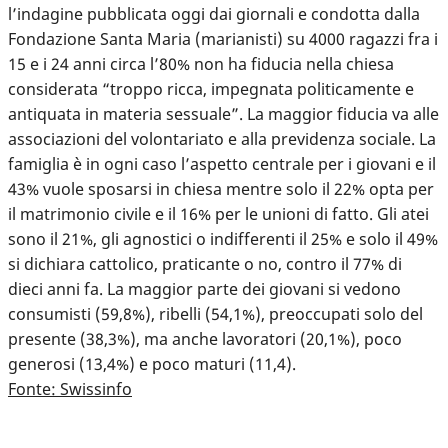
l’indagine pubblicata oggi dai giornali e condotta dalla
Fondazione Santa Maria (marianisti) su 4000 ragazzi fra i
15 e i 24 anni circa l’80% non ha fiducia nella chiesa
considerata “troppo ricca, impegnata politicamente e
antiquata in materia sessuale”. La maggior fiducia va alle
associazioni del volontariato e alla previdenza sociale. La
famiglia è in ogni caso l’aspetto centrale per i giovani e il
43% vuole sposarsi in chiesa mentre solo il 22% opta per
il matrimonio civile e il 16% per le unioni di fatto. Gli atei
sono il 21%, gli agnostici o indifferenti il 25% e solo il 49%
si dichiara cattolico, praticante o no, contro il 77% di
dieci anni fa. La maggior parte dei giovani si vedono
consumisti (59,8%), ribelli (54,1%), preoccupati solo del
presente (38,3%), ma anche lavoratori (20,1%), poco
generosi (13,4%) e poco maturi (11,4).
Fonte: Swissinfo