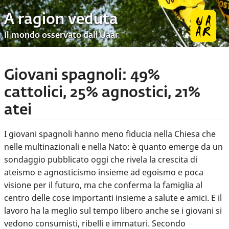
A ragion veduta
Il mondo osservato dall’Uaar
Giovani spagnoli: 49%
cattolici, 25% agnostici, 21%
atei
I giovani spagnoli hanno meno fiducia nella Chiesa che
nelle multinazionali e nella Nato: è quanto emerge da un
sondaggio pubblicato oggi che rivela la crescita di
ateismo e agnosticismo insieme ad egoismo e poca
visione per il futuro, ma che conferma la famiglia al
centro delle cose importanti insieme a salute e amici. E il
lavoro ha la meglio sul tempo libero anche se i giovani si
vedono consumisti, ribelli e immaturi. Secondo