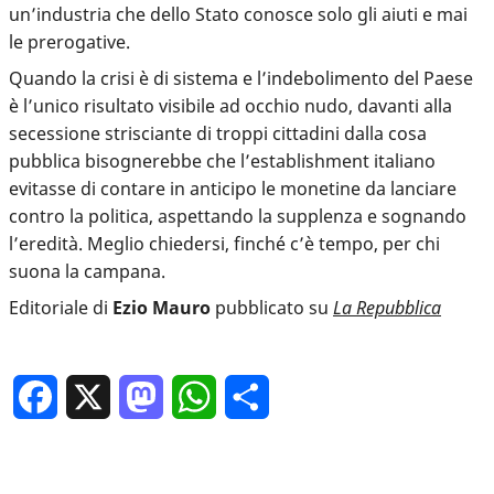
un’industria che dello Stato conosce solo gli aiuti e mai
le prerogative.
Quando la crisi è di sistema e l’indebolimento del Paese
è l’unico risultato visibile ad occhio nudo, davanti alla
secessione strisciante di troppi cittadini dalla cosa
pubblica bisognerebbe che l’establishment italiano
evitasse di contare in anticipo le monetine da lanciare
contro la politica, aspettando la supplenza e sognando
l’eredità. Meglio chiedersi, finché c’è tempo, per chi
suona la campana.
Editoriale di
Ezio Mauro
pubblicato su
La Repubblica
Facebook
X
Mastodon
WhatsApp
Condividi