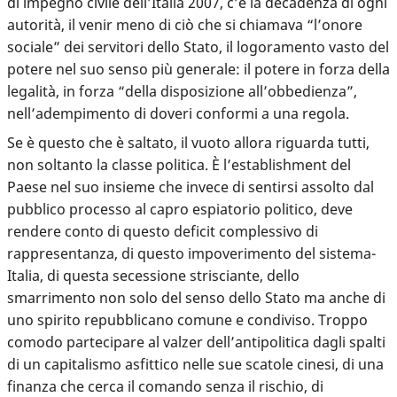
di impegno civile dell’Italia 2007, c’è la decadenza di ogni
autorità, il venir meno di ciò che si chiamava “l’onore
sociale” dei servitori dello Stato, il logoramento vasto del
potere nel suo senso più generale: il potere in forza della
legalità, in forza “della disposizione all’obbedienza”,
nell’adempimento di doveri conformi a una regola.
Se è questo che è saltato, il vuoto allora riguarda tutti,
non soltanto la classe politica. È l’establishment del
Paese nel suo insieme che invece di sentirsi assolto dal
pubblico processo al capro espiatorio politico, deve
rendere conto di questo deficit complessivo di
rappresentanza, di questo impoverimento del sistema-
Italia, di questa secessione strisciante, dello
smarrimento non solo del senso dello Stato ma anche di
uno spirito repubblicano comune e condiviso. Troppo
comodo partecipare al valzer dell’antipolitica dagli spalti
di un capitalismo asfittico nelle sue scatole cinesi, di una
finanza che cerca il comando senza il rischio, di