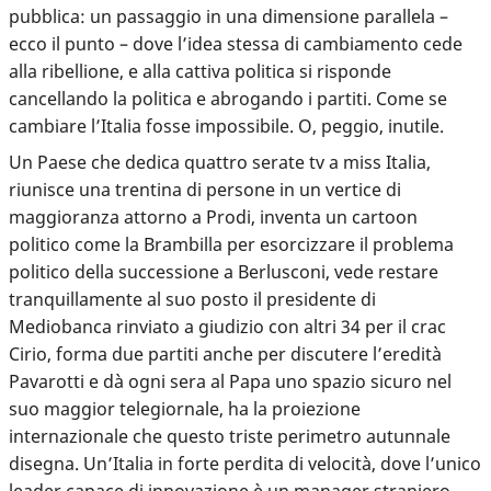
pubblica: un passaggio in una dimensione parallela –
ecco il punto – dove l’idea stessa di cambiamento cede
alla ribellione, e alla cattiva politica si risponde
cancellando la politica e abrogando i partiti. Come se
cambiare l’Italia fosse impossibile. O, peggio, inutile.
Un Paese che dedica quattro serate tv a miss Italia,
riunisce una trentina di persone in un vertice di
maggioranza attorno a Prodi, inventa un cartoon
politico come la Brambilla per esorcizzare il problema
politico della successione a Berlusconi, vede restare
tranquillamente al suo posto il presidente di
Mediobanca rinviato a giudizio con altri 34 per il crac
Cirio, forma due partiti anche per discutere l’eredità
Pavarotti e dà ogni sera al Papa uno spazio sicuro nel
suo maggior telegiornale, ha la proiezione
internazionale che questo triste perimetro autunnale
disegna. Un’Italia in forte perdita di velocità, dove l’unico
leader capace di innovazione è un manager straniero