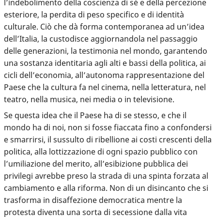
l’indebolimento della coscienza di sé e della percezione
esteriore, la perdita di peso specifico e di identità
culturale. Ciò che dà forma contemporanea ad un’idea
dell’Italia, la custodisce aggiornandola nel passaggio
delle generazioni, la testimonia nel mondo, garantendo
una sostanza identitaria agli alti e bassi della politica, ai
cicli dell’economia, all’autonoma rappresentazione del
Paese che la cultura fa nel cinema, nella letteratura, nel
teatro, nella musica, nei media o in televisione.
Se questa idea che il Paese ha di se stesso, e che il
mondo ha di noi, non si fosse fiaccata fino a confondersi
e smarrirsi, il sussulto di ribellione ai costi crescenti della
politica, alla lottizzazione di ogni spazio pubblico con
l’umiliazione del merito, all’esibizione pubblica dei
privilegi avrebbe preso la strada di una spinta forzata al
cambiamento e alla riforma. Non di un disincanto che si
trasforma in disaffezione democratica mentre la
protesta diventa una sorta di secessione dalla vita