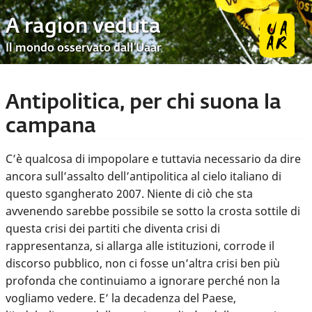
A ragion veduta
Il mondo osservato dall’Uaar
Antipolitica, per chi suona la
campana
C’è qualcosa di impopolare e tuttavia necessario da dire
ancora sull’assalto dell’antipolitica al cielo italiano di
questo sgangherato 2007. Niente di ciò che sta
avvenendo sarebbe possibile se sotto la crosta sottile di
questa crisi dei partiti che diventa crisi di
rappresentanza, si allarga alle istituzioni, corrode il
discorso pubblico, non ci fosse un’altra crisi ben più
profonda che continuiamo a ignorare perché non la
vogliamo vedere. E’ la decadenza del Paese,