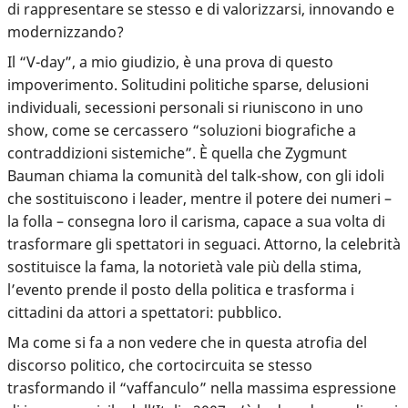
di rappresentare se stesso e di valorizzarsi, innovando e
modernizzando?
Il “V-day”, a mio giudizio, è una prova di questo
impoverimento. Solitudini politiche sparse, delusioni
individuali, secessioni personali si riuniscono in uno
show, come se cercassero “soluzioni biografiche a
contraddizioni sistemiche”. È quella che Zygmunt
Bauman chiama la comunità del talk-show, con gli idoli
che sostituiscono i leader, mentre il potere dei numeri –
la folla – consegna loro il carisma, capace a sua volta di
trasformare gli spettatori in seguaci. Attorno, la celebrità
sostituisce la fama, la notorietà vale più della stima,
l’evento prende il posto della politica e trasforma i
cittadini da attori a spettatori: pubblico.
Ma come si fa a non vedere che in questa atrofia del
discorso politico, che cortocircuita se stesso
trasformando il “vaffanculo” nella massima espressione