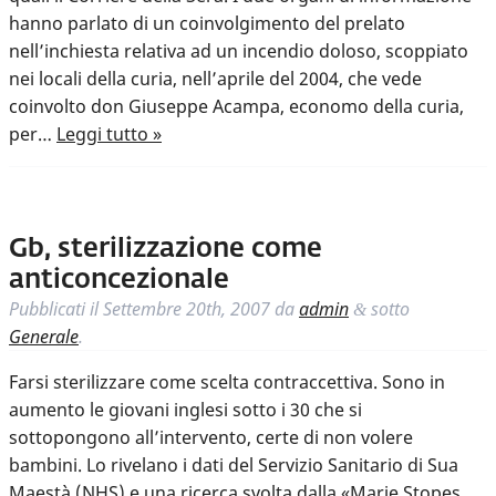
hanno parlato di un coinvolgimento del prelato
nell’inchiesta relativa ad un incendio doloso, scoppiato
nei locali della curia, nell’aprile del 2004, che vede
coinvolto don Giuseppe Acampa, economo della curia,
per…
Leggi tutto »
Gb, sterilizzazione come
anticoncezionale
Pubblicati il
Settembre 20th, 2007
da
admin
sotto
&
Generale
.
Farsi sterilizzare come scelta contraccettiva. Sono in
aumento le giovani inglesi sotto i 30 che si
sottopongono all’intervento, certe di non volere
bambini. Lo rivelano i dati del Servizio Sanitario di Sua
Maestà (NHS) e una ricerca svolta dalla «Marie Stopes