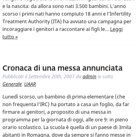
e la nascita: da allora sono nati 3.500 bambini. L’anno
scorso i primi nati hanno compiuto 18 anni e l’Infertility
Treatment Authority (ITA) ha avviato una campagna per
incoraggiare i genitori a raccontare ai figli le…
Leggi
tutto »
Cronaca di una messa annunciata
Pubblicati il
Settembre 20th, 2007
da
admin
sotto
&
Generale
,
UAAR
.
Lunedì scorso, un bambino di prima elementare (che
non frequenta l’IRC) ha portato a casa un foglio, da far
firmare ai genitori, a proposito di una messa in
programma per la giornata di oggi, alle ore 9: in pieno
orario scolastico. La scuola è quella di un paese di 3mila
abitanti in Romagna, dove da sempre si fanno messe in