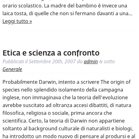
orario scolastico. La madre del bambino è invece una
laica tosta, di quelle che non si fermano davanti a una…
Leggi tutto »
Etica e scienza a confronto
Pubblicati il
Settembre 20th, 2007
da
admin
sotto
&
Generale
.
Probabilmente Darwin, intento a scrivere The origin of
species nello splendido isolamento della campagna
inglese, non immaginava che la teoria dell’evoluzione
avrebbe suscitato ad oltranza accesi dibattiti, di natura
filosofica, religiosa o sociale, prima ancora che
scientifica. Certo, la teoria di Darwin non appartiene
soltanto al background culturale di naturalisti e biologi,
ha introdotto un modo nuovo di pensare al prodursi e al