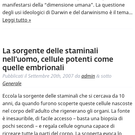
manifestarsi della “dimensione umana”. La questione
degli usi ideologici di Darwin e del darwinismo è il tema…
Leggi tutto »
La sorgente delle staminali
nell’uomo, cellule potenti come
quelle embrionali
Pubblicati il
Settembre 20th, 2007
da
admin
sotto
&
Generale
.
Eccola la sorgente delle staminali che si cercava da 10
anni, da quando furono scoperte queste cellule nascoste
nel corpo dell’adulto che rigenerano gli organi. La fonte
è inesauribile, di facile accesso – basta una biopsia di
pochi secondi – e regala cellule ognuna capace di
ricreare tutte la parti del corpo. La scoperta evoca lo