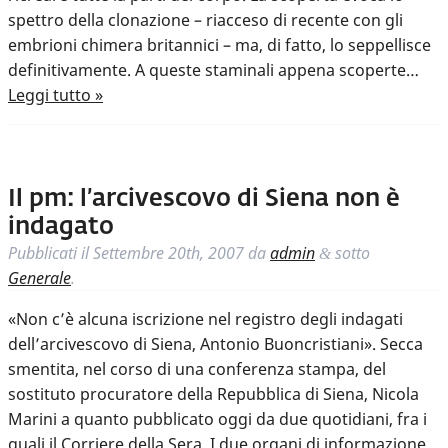
spettro della clonazione – riacceso di recente con gli
embrioni chimera britannici – ma, di fatto, lo seppellisce
definitivamente. A queste staminali appena scoperte…
Leggi tutto »
Il pm: l’arcivescovo di Siena non è
indagato
Pubblicati il
Settembre 20th, 2007
da
admin
sotto
&
Generale
.
«Non c’è alcuna iscrizione nel registro degli indagati
dell’arcivescovo di Siena, Antonio Buoncristiani». Secca
smentita, nel corso di una conferenza stampa, del
sostituto procuratore della Repubblica di Siena, Nicola
Marini a quanto pubblicato oggi da due quotidiani, fra i
quali il Corriere della Sera. I due organi di informazione