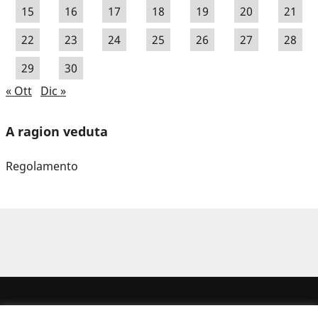
15
16
17
18
19
20
21
22
23
24
25
26
27
28
29
30
« Ott
Dic »
A ragion veduta
Regolamento