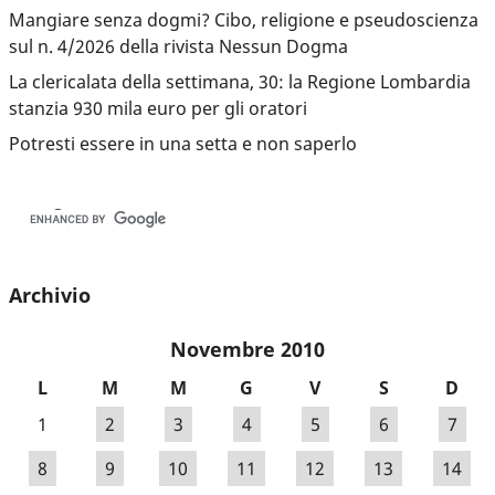
Mangiare senza dogmi? Cibo, religione e pseudoscienza
sul n. 4/2026 della rivista Nessun Dogma
La clericalata della settimana, 30: la Regione Lombardia
stanzia 930 mila euro per gli oratori
Potresti essere in una setta e non saperlo
Archivio
Novembre 2010
L
M
M
G
V
S
D
1
2
3
4
5
6
7
8
9
10
11
12
13
14