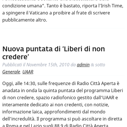
condizione umana”. Tanto è bastato, riporta l’Irish Time,
a spingere il Vaticano a proibire al frate di scrivere
pubblicamente altro.
Nuova puntata di ‘Liberi di non
credere’
Pubblicati il
Novembre 15th, 2010
da
admin
sotto
&
Generale
,
UAAR
.
Oggi, alle 14:30, sulle frequenze di Radio Città Aperta è
anadata in onda la quinta puntata del programma Liberi
di non credere, spazio radiofonico gestito dall’UAAR e
interamente dedicato ai non credenti, con notizie,
informazione laica, approfondimenti dal mondo
dell’incredulità. Il programma si può ascoltare in diretta
a Roma e nel Lazio sugli 88.9 di Radio Città Aperta