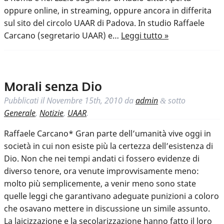
oppure online, in streaming, oppure ancora in differita
sul sito del circolo UAAR di Padova. In studio Raffaele
Carcano (segretario UAAR) e…
Leggi tutto »
Morali senza Dio
Pubblicati il
Novembre 15th, 2010
da
admin
sotto
&
Generale
,
Notizie
,
UAAR
.
Raffaele Carcano* Gran parte dell’umanità vive oggi in
società in cui non esiste più la certezza dell’esistenza di
Dio. Non che nei tempi andati ci fossero evidenze di
diverso tenore, ora venute improvvisamente meno:
molto più semplicemente, a venir meno sono state
quelle leggi che garantivano adeguate punizioni a coloro
che osavano mettere in discussione un simile assunto.
La laicizzazione e la secolarizzazione hanno fatto il loro