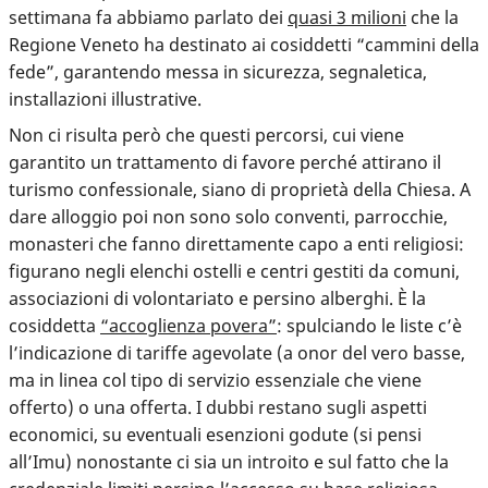
settimana fa abbiamo parlato dei
quasi 3 milioni
che la
Regione Veneto ha destinato ai cosiddetti “cammini della
fede”, garantendo messa in sicurezza, segnaletica,
installazioni illustrative.
Non ci risulta però che questi percorsi, cui viene
garantito un trattamento di favore perché attirano il
turismo confessionale, siano di proprietà della Chiesa. A
dare alloggio poi non sono solo conventi, parrocchie,
monasteri che fanno direttamente capo a enti religiosi:
figurano negli elenchi
ostelli e centri gestiti da comuni,
associazioni di volontariato e persino alberghi
. È la
cosiddetta
“accoglienza povera”
: spulciando le liste c’è
l’indicazione di tariffe agevolate (a onor del vero basse,
ma in linea col tipo di servizio essenziale che viene
offerto) o una offerta. I dubbi restano sugli aspetti
economici, su eventuali esenzioni godute (si pensi
all’Imu) nonostante ci sia un introito e sul fatto che la