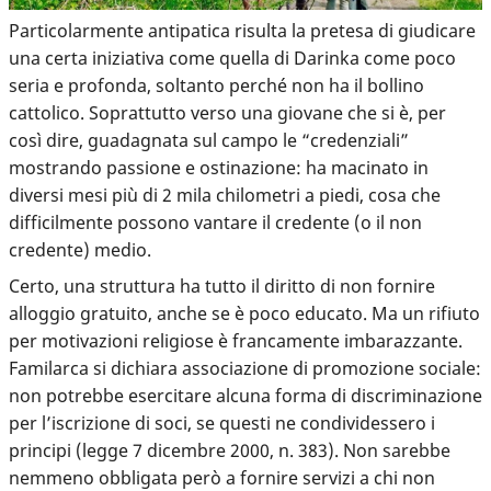
Particolarmente antipatica risulta la pretesa di giudicare
una certa iniziativa come quella di Darinka come poco
seria e profonda, soltanto perché non ha il bollino
cattolico. Soprattutto verso una giovane che si è, per
così dire, guadagnata sul campo le “credenziali”
mostrando passione e ostinazione: ha macinato in
diversi mesi più di 2 mila chilometri a piedi, cosa che
difficilmente possono vantare il credente (o il non
credente) medio.
Certo, una struttura ha tutto il diritto di non fornire
alloggio gratuito, anche se è poco educato. Ma un rifiuto
per motivazioni religiose è francamente imbarazzante.
Familarca si dichiara associazione di promozione sociale:
non potrebbe esercitare alcuna forma di discriminazione
per l’iscrizione di soci, se questi ne condividessero i
principi (legge 7 dicembre 2000, n. 383). Non sarebbe
nemmeno obbligata però a fornire servizi a chi non