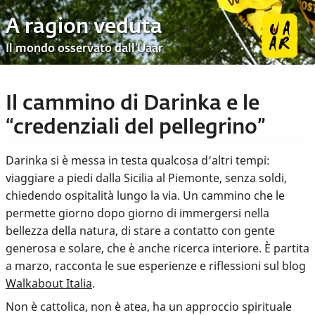
A ragion veduta
Il mondo osservato dall’Uaar
Il cammino di Darinka e le
“credenziali del pellegrino”
Darinka si è messa in testa qualcosa d’altri tempi:
viaggiare a piedi dalla Sicilia al Piemonte, senza soldi,
chiedendo ospitalità lungo la via. Un cammino che le
permette giorno dopo giorno di immergersi nella
bellezza della natura, di stare a contatto con gente
generosa e solare, che è anche ricerca interiore. È partita
a marzo, racconta le sue esperienze e riflessioni sul blog
Walkabout Italia
.
Non è cattolica, non è atea, ha un approccio spirituale