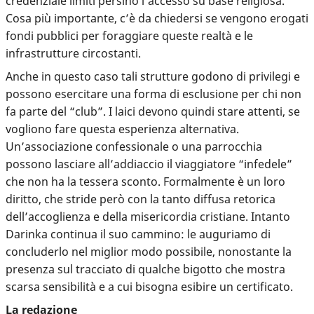
credenziale limiti persino l’accesso su base religiosa.
Cosa più importante, c’è da chiedersi se vengono erogati
fondi pubblici per foraggiare queste realtà e le
infrastrutture circostanti.
Anche in questo caso tali strutture godono di privilegi e
possono esercitare una forma di esclusione per chi non
fa parte del “club”. I laici devono quindi stare attenti, se
vogliono fare questa esperienza alternativa.
Un’associazione confessionale o una parrocchia
possono lasciare all’addiaccio il viaggiatore “infedele”
che non ha la tessera sconto. Formalmente è un loro
diritto, che stride però con la tanto diffusa retorica
dell’accoglienza e della misericordia cristiane. Intanto
Darinka continua il suo cammino: le auguriamo di
concluderlo nel miglior modo possibile, nonostante la
presenza sul tracciato di qualche bigotto che mostra
scarsa sensibilità e a cui bisogna esibire un certificato.
La redazione