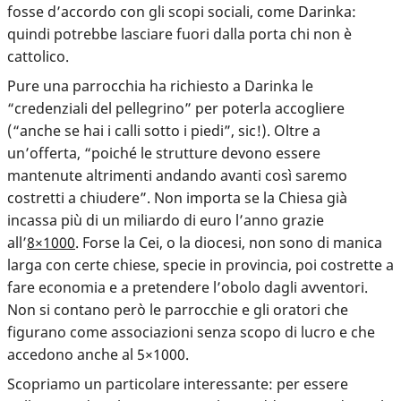
fosse d’accordo con gli scopi sociali, come Darinka:
quindi potrebbe lasciare fuori dalla porta chi non è
cattolico.
Pure
una parrocchia ha richiesto a Darinka le
“credenziali del pellegrino” per poterla accogliere
(“anche se hai i calli sotto i piedi”, sic!). Oltre a
un’offerta, “poiché le strutture devono essere
mantenute altrimenti andando avanti così saremo
costretti a chiudere”. Non importa se la Chiesa già
incassa più di un miliardo di euro l’anno grazie
all’
8×1000
. Forse la Cei, o la diocesi, non sono di manica
larga con certe chiese, specie in provincia, poi costrette a
fare economia e a pretendere l’obolo dagli avventori.
Non si contano però le parrocchie e gli oratori che
figurano come associazioni senza scopo di lucro e che
accedono anche al 5×1000.
Scopriamo un particolare interessante: per essere