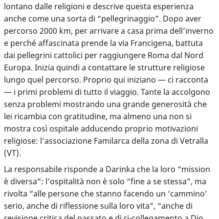
lontano dalle religioni e descrive questa esperienza
anche come una sorta di “pellegrinaggio”. Dopo aver
percorso 2000 km, per arrivare a casa prima dell’inverno
e perché affascinata prende la via Francigena, battuta
dai pellegrini cattolici per raggiungere Roma dal Nord
Europa. Inizia quindi a contattare le strutture religiose
lungo quel percorso. Proprio qui iniziano — ci racconta
— i primi problemi di tutto il viaggio. Tante la accolgono
senza problemi mostrando una grande generosità che
lei ricambia con gratitudine, ma almeno
una non si
mostra così ospitale adducendo proprio motivazioni
religiose
: l’associazione Familarca della zona di Vetralla
(VT).
La responsabile risponde a Darinka che la loro “mission
è diversa”: l’ospitalità non è solo “fine a se stessa”, ma
rivolta “alle persone che stanno facendo un ‘cammino’
serio, anche di riflessione sulla loro vita”, “anche di
revisione critica del passato e di ri-collegamento a Dio