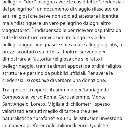
pellegrini “doc” bisogna avere le cosiddette “
credenziali
del pellegrino
“: un documento di viaggio rilasciato da
enti religiosi che serve non solo ad attestare l’identità,
ma a “distinguere un vero pellegrino da ogni altro
viaggiatore”. È indispensabile per ricevere ospitalità da
tutte le strutture convenzionate lungo le vie dei
pellegrinaggi: cioè quasi le sole a dare alloggio gratis, a
prezzi scontati o su offerta. Inoltre, servono
per
dimostrare
all’autorità religiosa che si è fatto il
pellegrinaggio, tramite timbri apposti da ordini religiosi,
strutture e persino da pubblici ufficiali. Per avere le
credenziali
si consiglia
di versare una donazione.
Tra i percorsi coperti, il cammino per Santiago de
Compostela, verso Roma, Gerusalemme, Monte
Sant’Angelo, Loreto. Migliaia di chilometri, spesso
valorizzati e tenuti meglio di tante altre aree
naturalistiche “profane” e su cui le istituzioni investono
in maniera preferenziale milioni di euro. Qualche