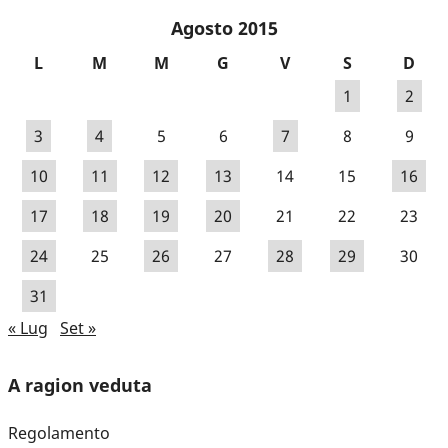
Agosto 2015
L
M
M
G
V
S
D
1
2
3
4
5
6
7
8
9
10
11
12
13
14
15
16
17
18
19
20
21
22
23
24
25
26
27
28
29
30
31
« Lug
Set »
A ragion veduta
Regolamento