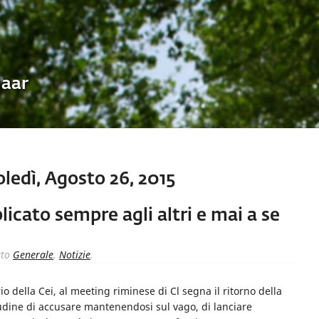
Uaar
edì, Agosto 26, 2015
licato sempre agli altri e mai a se
tto
Generale
,
Notizie
.
o della Cei, al meeting riminese di Cl segna il ritorno della
tudine di accusare mantenendosi sul vago, di lanciare