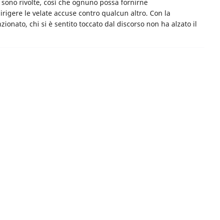
 sono rivolte, così che ognuno possa fornirne
rigere le velate accuse contro qualcun altro. Con la
zionato, chi si è sentito toccato dal discorso non ha alzato il