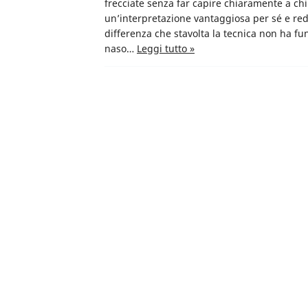
frecciate senza far capire chiaramente a chi
un’interpretazione vantaggiosa per sé e redi
differenza che stavolta la tecnica non ha fun
naso…
Leggi tutto »