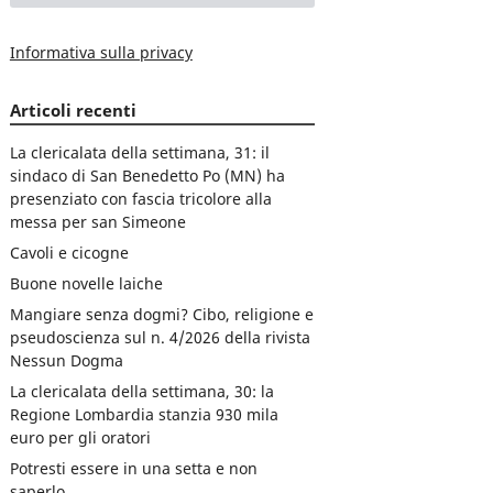
Informativa sulla privacy
Articoli recenti
La clericalata della settimana, 31: il
sindaco di San Benedetto Po (MN) ha
presenziato con fascia tricolore alla
messa per san Simeone
Cavoli e cicogne
Buone novelle laiche
Mangiare senza dogmi? Cibo, religione e
pseudoscienza sul n. 4/2026 della rivista
Nessun Dogma
La clericalata della settimana, 30: la
Regione Lombardia stanzia 930 mila
euro per gli oratori
Potresti essere in una setta e non
saperlo