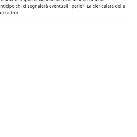
nticipo chi ci segnalerà eventuali “perle”. La clericalata della
gi tutto »