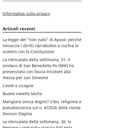
Informativa sulla privacy
Articoli recenti
La legge del “non nato” di Ayuso: perché
minaccia i diritti riproduttivi e rischia lo
scontro con la Costituzione
La clericalata della settimana, 31: il
sindaco di San Benedetto Po (MN) ha
presenziato con fascia tricolore alla
messa per san Simeone
Cavoli e cicogne
Buone novelle laiche
Mangiare senza dogmi? Cibo, religione e
pseudoscienza sul n. 4/2026 della rivista
Nessun Dogma
La clericalata della settimana, 30: la
Regione Lombardia stanzia 930 mila