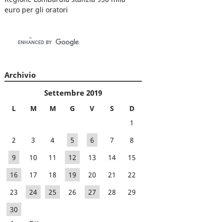
euro per gli oratori
Archivio
Settembre 2019
L
M
M
G
V
S
D
1
2
3
4
5
6
7
8
9
10
11
12
13
14
15
16
17
18
19
20
21
22
23
24
25
26
27
28
29
30