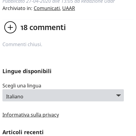
Pubblicato
27-04-2020 alle 13:05
da
Redazione Uaar
Archiviato in:
Comunicati
,
UAAR
18
commenti
Commenti chiusi.
Lingue disponibili
Scegli una lingua
Informativa sulla privacy
Articoli recenti