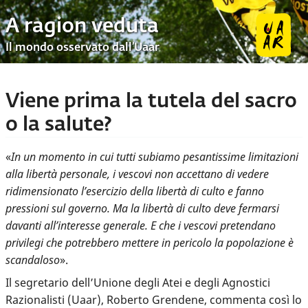
A ragion veduta
Il mondo osservato dall’Uaar
Viene prima la tutela del sacro
o la salute?
«
In un momento in cui tutti subiamo pesantissime limitazioni
alla libertà personale, i vescovi non accettano di vedere
ridimensionato l’esercizio della libertà di culto e fanno
pressioni sul governo. Ma la libertà di culto deve fermarsi
davanti all’interesse generale. E che i vescovi pretendano
privilegi che potrebbero mettere in pericolo la popolazione è
scandaloso
».
Il segretario dell’Unione degli Atei e degli Agnostici
Razionalisti (Uaar), Roberto Grendene, commenta così lo