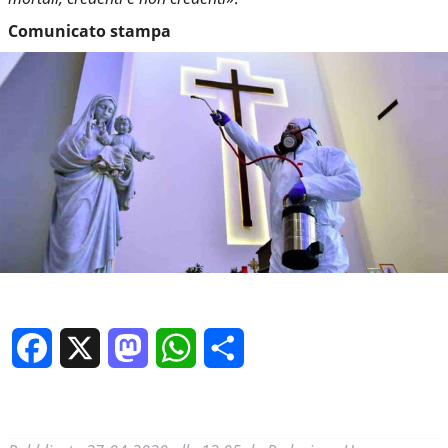
Comunicato stampa
Facebook
X
Mastodon
WhatsApp
Condividi