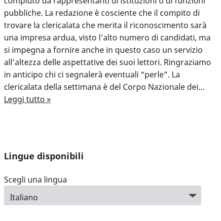
compiuto da rappresentanti di istituzioni o di funzioni
pubbliche. La redazione è cosciente che il compito di
trovare la clericalata che merita il riconoscimento sarà
una impresa ardua, visto l’alto numero di candidati, ma
si impegna a fornire anche in questo caso un servizio
all’altezza delle aspettative dei suoi lettori. Ringraziamo
in anticipo chi ci segnalerà eventuali “perle”. La
clericalata della settimana è del Corpo Nazionale dei…
Leggi tutto »
Lingue disponibili
Scegli una lingua