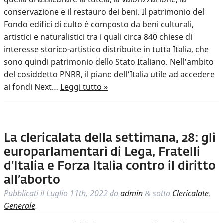
conservazione e il restauro dei beni. Il patrimonio del
Fondo edifici di culto è composto da beni culturali,
artistici e naturalistici tra i quali circa 840 chiese di
interesse storico-artistico distribuite in tutta Italia, che
sono quindi patrimonio dello Stato Italiano. Nell’ambito
del cosiddetto PNRR, il piano dell’Italia utile ad accedere
ai fondi Next…
Leggi tutto »
La clericalata della settimana, 28: gli
europarlamentari di Lega, Fratelli
d’Italia e Forza Italia contro il diritto
all’aborto
Pubblicati il
Luglio 11th, 2022
da
admin
sotto
Clericalate
,
&
Generale
.