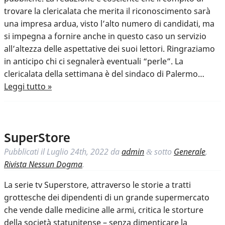
trovare la clericalata che merita il riconoscimento sarà
una impresa ardua, visto l’alto numero di candidati, ma
si impegna a fornire anche in questo caso un servizio
all’altezza delle aspettative dei suoi lettori. Ringraziamo
in anticipo chi ci segnalerà eventuali “perle”. La
clericalata della settimana è del sindaco di Palermo…
Leggi tutto »
SuperStore
Pubblicati il
Luglio 24th, 2022
da
admin
sotto
Generale
,
&
Rivista Nessun Dogma
.
La serie tv Superstore, attraverso le storie a tratti
grottesche dei dipendenti di un grande supermercato
che vende dalle medicine alle armi, critica le storture
della società statunitense – senza dimenticare la