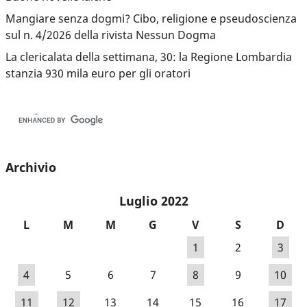
Mangiare senza dogmi? Cibo, religione e pseudoscienza
sul n. 4/2026 della rivista Nessun Dogma
La clericalata della settimana, 30: la Regione Lombardia
stanzia 930 mila euro per gli oratori
Archivio
Luglio 2022
L
M
M
G
V
S
D
1
2
3
4
5
6
7
8
9
10
11
12
13
14
15
16
17