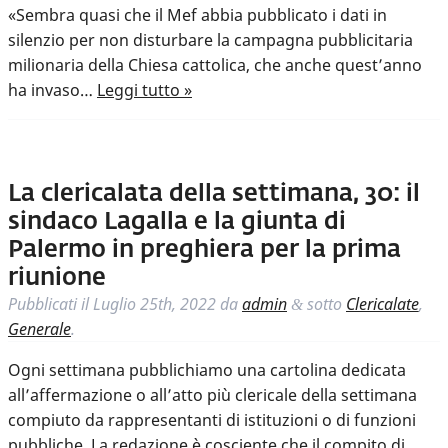
«Sembra quasi che il Mef abbia pubblicato i dati in
silenzio per non disturbare la campagna pubblicitaria
milionaria della Chiesa cattolica, che anche quest’anno
ha invaso…
Leggi tutto »
La clericalata della settimana, 30: il
sindaco Lagalla e la giunta di
Palermo in preghiera per la prima
riunione
Pubblicati il
Luglio 25th, 2022
da
admin
sotto
Clericalate
,
&
Generale
.
Ogni settimana pubblichiamo una cartolina dedicata
all’affermazione o all’atto più clericale della settimana
compiuto da rappresentanti di istituzioni o di funzioni
pubbliche. La redazione è cosciente che il compito di