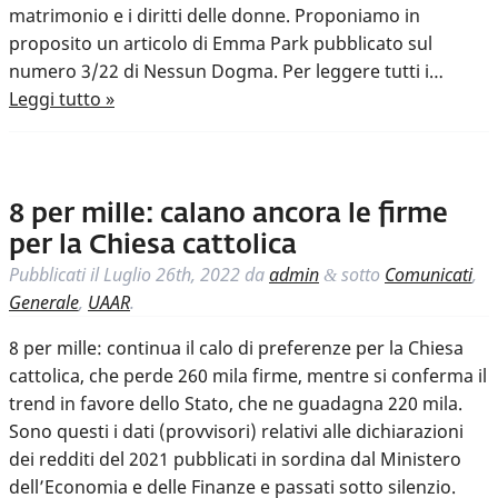
matrimonio e i diritti delle donne. Proponiamo in
proposito un articolo di Emma Park pubblicato sul
numero 3/22 di Nessun Dogma. Per leggere tutti i…
Leggi tutto »
8 per mille: calano ancora le firme
per la Chiesa cattolica
Pubblicati il
Luglio 26th, 2022
da
admin
sotto
Comunicati
,
&
Generale
,
UAAR
.
8 per mille: continua il calo di preferenze per la Chiesa
cattolica, che perde 260 mila firme, mentre si conferma il
trend in favore dello Stato, che ne guadagna 220 mila.
Sono questi i dati (provvisori) relativi alle dichiarazioni
dei redditi del 2021 pubblicati in sordina dal Ministero
dell’Economia e delle Finanze e passati sotto silenzio.