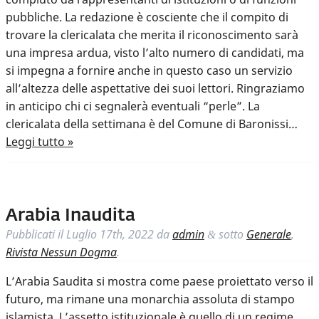
pubbliche. La redazione è cosciente che il compito di
trovare la clericalata che merita il riconoscimento sarà
una impresa ardua, visto l’alto numero di candidati, ma
si impegna a fornire anche in questo caso un servizio
all’altezza delle aspettative dei suoi lettori. Ringraziamo
in anticipo chi ci segnalerà eventuali “perle”. La
clericalata della settimana è del Comune di Baronissi…
Leggi tutto »
Arabia Inaudita
Pubblicati il
Luglio 17th, 2022
da
admin
sotto
Generale
,
&
Rivista Nessun Dogma
.
L’Arabia Saudita si mostra come paese proiettato verso il
futuro, ma rimane una monarchia assoluta di stampo
islamista. L’assetto istituzionale è quello di un regime