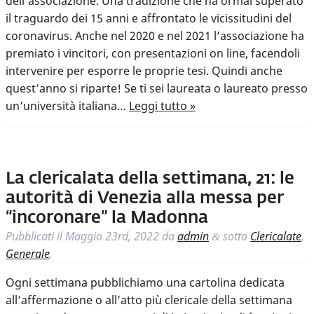
dell’associazione. Una tradizione che ha ormai superato
il traguardo dei 15 anni e affrontato le vicissitudini del
coronavirus. Anche nel 2020 e nel 2021 l’associazione ha
premiato i vincitori, con presentazioni on line, facendoli
intervenire per esporre le proprie tesi. Quindi anche
quest’anno si riparte! Se ti sei laureata o laureato presso
un’università italiana…
Leggi tutto »
La clericalata della settimana, 21: le
autorità di Venezia alla messa per
“incoronare” la Madonna
Pubblicati il
Maggio 23rd, 2022
da
admin
sotto
Clericalate
,
&
Generale
.
Ogni settimana pubblichiamo una cartolina dedicata
all’affermazione o all’atto più clericale della settimana