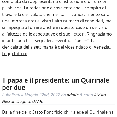
compiuto da rappresentanti di istituzioni o di funzioni
pubbliche. La redazione è cosciente che il compito di
trovare la clericalata che merita il riconoscimento sarà
una impresa ardua, visto l’alto numero di candidati, ma
si impegna a fornire anche in questo caso un servizio
all’altezza delle aspettative dei suoi lettori. Ringraziamo
in anticipo chi ci segnalerà eventuali “perle”. La
clericalata della settimana è del vicesindaco di Venezia…
Leggi tutto »
Il papa e il presidente: un Quirinale
per due
Pubblicati il
Maggio 22nd, 2022
da
admin
sotto
Rivista
&
Nessun Dogma
,
UAAR
.
Dalla fine dello Stato Pontificio chi risiede al Quirinale ha