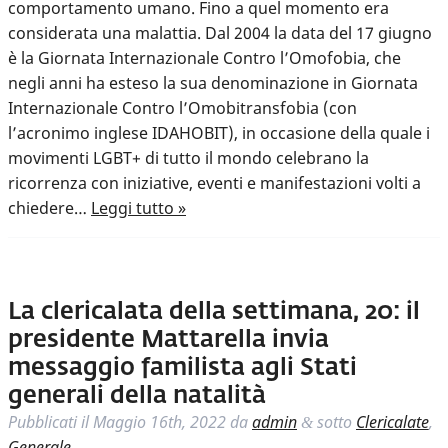
comportamento umano. Fino a quel momento era
considerata una malattia. Dal 2004 la data del 17 giugno
è la Giornata Internazionale Contro l’Omofobia, che
negli anni ha esteso la sua denominazione in Giornata
Internazionale Contro l’Omobitransfobia (con
l’acronimo inglese IDAHOBIT), in occasione della quale i
movimenti LGBT+ di tutto il mondo celebrano la
ricorrenza con iniziative, eventi e manifestazioni volti a
chiedere…
Leggi tutto »
La clericalata della settimana, 20: il
presidente Mattarella invia
messaggio familista agli Stati
generali della natalità
Pubblicati il
Maggio 16th, 2022
da
admin
sotto
Clericalate
,
&
Generale
.