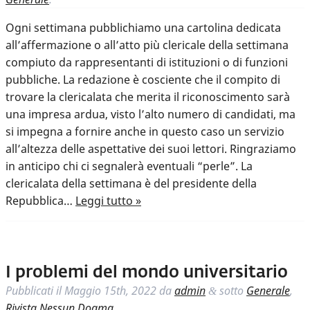
Ogni settimana pubblichiamo una cartolina dedicata
all’affermazione o all’atto più clericale della settimana
compiuto da rappresentanti di istituzioni o di funzioni
pubbliche. La redazione è cosciente che il compito di
trovare la clericalata che merita il riconoscimento sarà
una impresa ardua, visto l’alto numero di candidati, ma
si impegna a fornire anche in questo caso un servizio
all’altezza delle aspettative dei suoi lettori. Ringraziamo
in anticipo chi ci segnalerà eventuali “perle”. La
clericalata della settimana è del presidente della
Repubblica…
Leggi tutto »
I problemi del mondo universitario
Pubblicati il
Maggio 15th, 2022
da
admin
sotto
Generale
,
&
Rivista Nessun Dogma
.