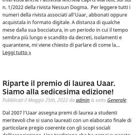
n. 1/2022 della rivista Nessun Dogma. Per leggere tutti i
numeri della rivista associati all’Uaar, abbonati oppure
acquistala in formato digitale. A distanza di qualche
mese dalla sua bocciatura, in un periodo in cui il tempo
sembra più lungo e scandito da decreti, isolamenti e
quarantene, mi viene chiesto di parlare di come la…
Leggi tutto »
Riparte il premio di laurea Uaar.
Siamo alla sedicesima edizione!
Pubblicati il
Maggio 25th, 2022
da
admin
sotto
Generale
.
&
Dal 2007 l’Uaar assegna premi di laurea a studenti
meritevoli che si siano laureati con un elaborato finale di
particolare pregio coerente con gli scopi sociali