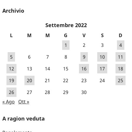
Archivio
Settembre 2022
L
M
M
G
V
S
D
1
2
3
4
5
6
7
8
9
10
11
12
13
14
15
16
17
18
19
20
21
22
23
24
25
26
27
28
29
30
« Ago
Ott »
A ragion veduta