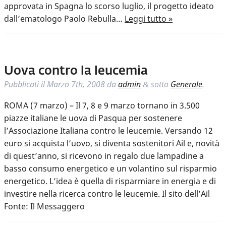
approvata in Spagna lo scorso luglio, il progetto ideato
dall’ematologo Paolo Rebulla…
Leggi tutto »
Uova contro la leucemia
Pubblicati il
Marzo 7th, 2008
da
admin
sotto
Generale
.
&
ROMA (7 marzo) – Il 7, 8 e 9 marzo tornano in 3.500
piazze italiane le uova di Pasqua per sostenere
l’Associazione Italiana contro le leucemie. Versando 12
euro si acquista l’uovo, si diventa sostenitori Ail e, novità
di quest’anno, si ricevono in regalo due lampadine a
basso consumo energetico e un volantino sul risparmio
energetico. L’idea è quella di risparmiare in energia e di
investire nella ricerca contro le leucemie. Il sito dell’Ail
Fonte: Il Messaggero