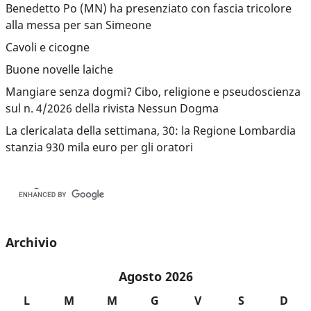
Benedetto Po (MN) ha presenziato con fascia tricolore
alla messa per san Simeone
Cavoli e cicogne
Buone novelle laiche
Mangiare senza dogmi? Cibo, religione e pseudoscienza
sul n. 4/2026 della rivista Nessun Dogma
La clericalata della settimana, 30: la Regione Lombardia
stanzia 930 mila euro per gli oratori
Archivio
Agosto 2026
L
M
M
G
V
S
D