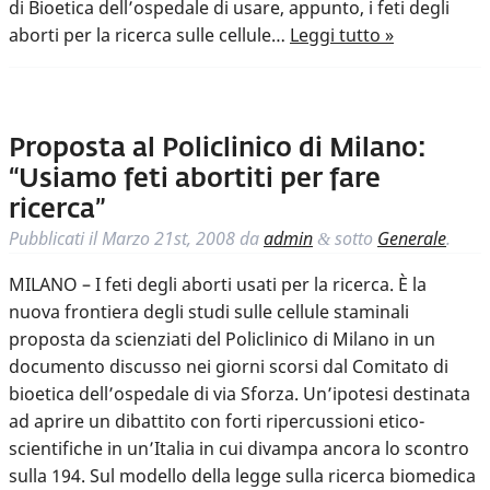
di Bioetica dell’ospedale di usare, appunto, i feti degli
aborti per la ricerca sulle cellule…
Leggi tutto »
Proposta al Policlinico di Milano:
“Usiamo feti abortiti per fare
ricerca”
Pubblicati il
Marzo 21st, 2008
da
admin
sotto
Generale
.
&
MILANO – I feti degli aborti usati per la ricerca. È la
nuova frontiera degli studi sulle cellule staminali
proposta da scienziati del Policlinico di Milano in un
documento discusso nei giorni scorsi dal Comitato di
bioetica dell’ospedale di via Sforza. Un’ipotesi destinata
ad aprire un dibattito con forti ripercussioni etico-
scientifiche in un’Italia in cui divampa ancora lo scontro
sulla 194. Sul modello della legge sulla ricerca biomedica