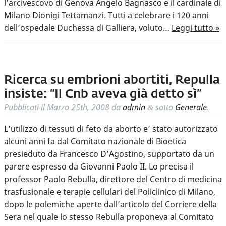
l’arcivescovo di Genova Angelo Bagnasco e il cardinale di
Milano Dionigi Tettamanzi. Tutti a celebrare i 120 anni
dell’ospedale Duchessa di Galliera, voluto…
Leggi tutto »
Ricerca su embrioni abortiti, Repulla
insiste: “Il Cnb aveva già detto sì”
Pubblicati il
Marzo 25th, 2008
da
admin
sotto
Generale
.
&
L’utilizzo di tessuti di feto da aborto e’ stato autorizzato
alcuni anni fa dal Comitato nazionale di Bioetica
presieduto da Francesco D’Agostino, supportato da un
parere espresso da Giovanni Paolo II. Lo precisa il
professor Paolo Rebulla, direttore del Centro di medicina
trasfusionale e terapie cellulari del Policlinico di Milano,
dopo le polemiche aperte dall’articolo del Corriere della
Sera nel quale lo stesso Rebulla proponeva al Comitato