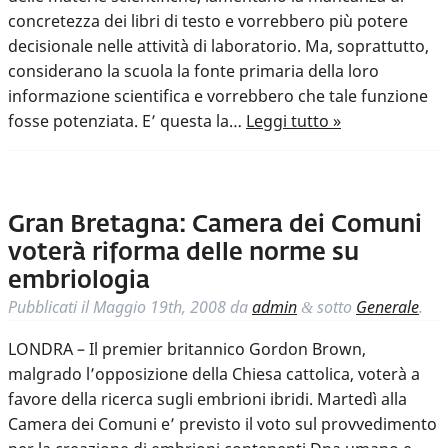
concretezza dei libri di testo e vorrebbero più potere
decisionale nelle attività di laboratorio. Ma, soprattutto,
considerano la scuola la fonte primaria della loro
informazione scientifica e vorrebbero che tale funzione
fosse potenziata. E’ questa la…
Leggi tutto »
Gran Bretagna: Camera dei Comuni
voterà riforma delle norme su
embriologia
Pubblicati il
Maggio 19th, 2008
da
admin
sotto
Generale
.
&
LONDRA – Il premier britannico Gordon Brown,
malgrado l’opposizione della Chiesa cattolica, voterà a
favore della ricerca sugli embrioni ibridi. Martedì alla
Camera dei Comuni e’ previsto il voto sul provvedimento