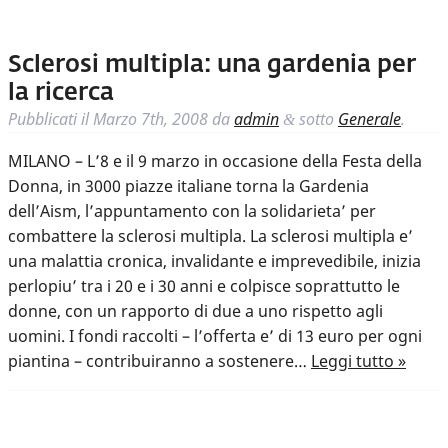
Sclerosi multipla: una gardenia per
la ricerca
Pubblicati il
Marzo 7th, 2008
da
admin
sotto
Generale
.
&
MILANO – L’8 e il 9 marzo in occasione della Festa della
Donna, in 3000 piazze italiane torna la Gardenia
dell’Aism, l’appuntamento con la solidarieta’ per
combattere la sclerosi multipla. La sclerosi multipla e’
una malattia cronica, invalidante e imprevedibile, inizia
perlopiu’ tra i 20 e i 30 anni e colpisce soprattutto le
donne, con un rapporto di due a uno rispetto agli
uomini. I fondi raccolti – l’offerta e’ di 13 euro per ogni
piantina – contribuiranno a sostenere…
Leggi tutto »