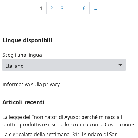
1
2
3
…
6
→
Lingue disponibili
Scegli una lingua
Informativa sulla privacy
Articoli recenti
La legge del “non nato” di Ayuso: perché minaccia i
diritti riproduttivi e rischia lo scontro con la Costituzione
La clericalata della settimana, 31: il sindaco di San