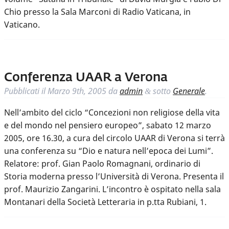
Chio presso la Sala Marconi di Radio Vaticana, in
Vaticano.
Conferenza UAAR a Verona
Pubblicati il
Marzo 9th, 2005
da
admin
sotto
Generale
.
&
Nell’ambito del ciclo “Concezioni non religiose della vita
e del mondo nel pensiero europeo”, sabato 12 marzo
2005, ore 16.30, a cura del circolo UAAR di Verona si terrà
una conferenza su “Dio e natura nell’epoca dei Lumi”.
Relatore: prof. Gian Paolo Romagnani, ordinario di
Storia moderna presso l’Università di Verona. Presenta il
prof. Maurizio Zangarini. L’incontro è ospitato nella sala
Montanari della Società Letteraria in p.tta Rubiani, 1.