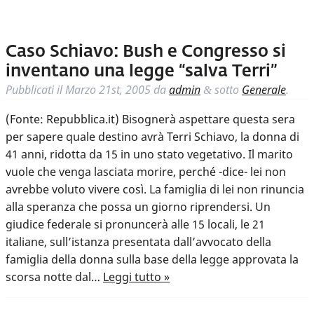
Caso Schiavo: Bush e Congresso si
inventano una legge “salva Terri”
Pubblicati il
Marzo 21st, 2005
da
admin
sotto
Generale
.
&
(Fonte: Repubblica.it) Bisognerà aspettare questa sera
per sapere quale destino avrà Terri Schiavo, la donna di
41 anni, ridotta da 15 in uno stato vegetativo. Il marito
vuole che venga lasciata morire, perché -dice- lei non
avrebbe voluto vivere così. La famiglia di lei non rinuncia
alla speranza che possa un giorno riprendersi. Un
giudice federale si pronuncerà alle 15 locali, le 21
italiane, sull’istanza presentata dall’avvocato della
famiglia della donna sulla base della legge approvata la
scorsa notte dal…
Leggi tutto »