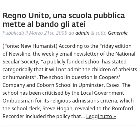
Regno Unito, una scuola pubblica
mette al bando gli atei
Pubblicati il
Marzo 21st, 2005
da
admin
sotto
Generale
.
&
(Fonte: New Humanist) According to the Friday edition
of Newsline, the weekly email newsletter of the National
Secular Society, “a publicly funded school has stated
categorically that it will not admit the children of atheists
or humanists”. The school in question is Coopers’
Company and Coborn School in Upminster, Essex. The
school has been criticised by the Local Government
Ombudsman for its religious admissions criteria, which
the school clerk, Steve Hogan, revealed to the Romford
Recorder included the policy that…
Leggi tutto »