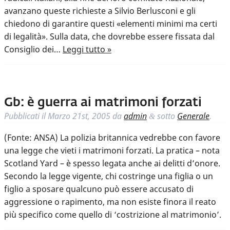
avanzano queste richieste a Silvio Berlusconi e gli
chiedono di garantire questi «elementi minimi ma certi
di legalità». Sulla data, che dovrebbe essere fissata dal
Consiglio dei…
Leggi tutto »
Gb: è guerra ai matrimoni forzati
Pubblicati il
Marzo 21st, 2005
da
admin
sotto
Generale
.
&
(Fonte: ANSA) La polizia britannica vedrebbe con favore
una legge che vieti i matrimoni forzati. La pratica – nota
Scotland Yard – è spesso legata anche ai delitti d’onore.
Secondo la legge vigente, chi costringe una figlia o un
figlio a sposare qualcuno può essere accusato di
aggressione o rapimento, ma non esiste finora il reato
più specifico come quello di ‘costrizione al matrimonio’.