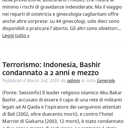
minimo i rischi di gravidanze indesiderate. Ma il viaggio
nei reparti di ostetricia e ginecologia cagliaritani offre
anche altre sorprese: su 44 ginecologi, solo dieci sono
disponibili a praticare l’aborto. Gli altri sono obiettori…
Leggi tutto »
Terrorismo: Indonesia, Bashir
condannato a 2 anni e mezzo
Pubblicati il
Marzo 3rd, 2005
da
admin
sotto
Generale
.
&
(Fonte: Swissinfo) Il leader religioso islamico Abu Bakar
Bashir, accusato di essere il capo di una rete di militanti
legati ad Al Qaida e l’ispiratore dei sanguinosi attentati
di Bali (2002, oltre duecento morti), e contro l’hotel
Marriot di Giakarta (2003, 12 morti), è stato condannato