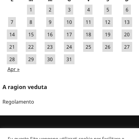
1
2
3
4
5
6
7
8
9
10
11
12
13
14
15
16
17
18
19
20
21
22
23
24
25
26
27
28
29
30
31
Apr »
A ragion veduta
Regolamento
Su questo Sito vengono utilizzati cookie per facilitare e