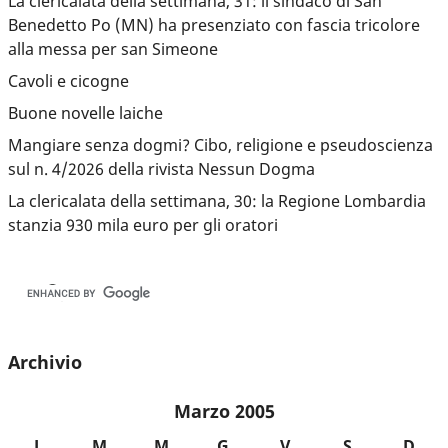
La clericalata della settimana, 31: il sindaco di San
Benedetto Po (MN) ha presenziato con fascia tricolore
alla messa per san Simeone
Cavoli e cicogne
Buone novelle laiche
Mangiare senza dogmi? Cibo, religione e pseudoscienza
sul n. 4/2026 della rivista Nessun Dogma
La clericalata della settimana, 30: la Regione Lombardia
stanzia 930 mila euro per gli oratori
Archivio
Marzo 2005
L
M
M
G
V
S
D