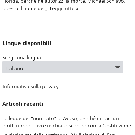
Florida, perché ne autorizzi la morte. Michael Schiavo,
questo il nome del…
Leggi tutto »
Lingue disponibili
Scegli una lingua
Informativa sulla privacy
Articoli recenti
La legge del “non nato” di Ayuso: perché minaccia i
diritti riproduttivi e rischia lo scontro con la Costituzione