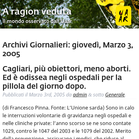
A ragion veduta
Il mondo osservato dall’Uaar
Archivi Giornalieri:
giovedì, Marzo 3,
2005
Cagliari, più obiettori, meno aborti.
Ed è odissea negli ospedali per la
pillola del giorno dopo.
Pubblicati il
Marzo 3rd, 2005
da
admin
sotto
Generale
.
&
(di Francesco Pinna. Fonte: L’Unione sarda) Sono in calo
le interruzioni volontarie di gravidanza negli ospedali e
nelle cliniche private: l’anno scorso se ne sono contate
1029, contro le 1047 del 2003 e le 1079 del 2002. Merito
della prevenzione, assicurano i medici, che riduce al