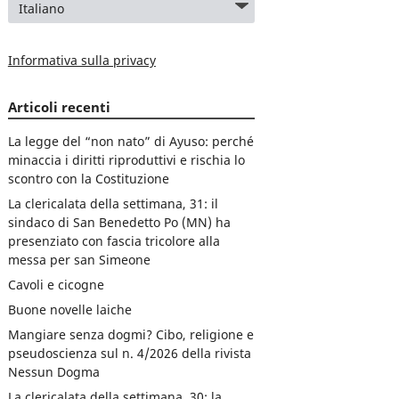
Informativa sulla privacy
Articoli recenti
La legge del “non nato” di Ayuso: perché
minaccia i diritti riproduttivi e rischia lo
scontro con la Costituzione
La clericalata della settimana, 31: il
sindaco di San Benedetto Po (MN) ha
presenziato con fascia tricolore alla
messa per san Simeone
Cavoli e cicogne
Buone novelle laiche
Mangiare senza dogmi? Cibo, religione e
pseudoscienza sul n. 4/2026 della rivista
Nessun Dogma
La clericalata della settimana, 30: la