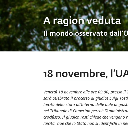
A ragion veduta
Il mondo osservato dall’
18 novembre, l’UA
Venerdì 18 novembre alle ore 09.00, presso il T
sarà celebrato il processo al giudice Luigi Tost
laicità dello stato all’interno delle aule di gius
nel Tribunale di Camerino perché l’Amministraz
crocifisso. Il giudice Tosti chiede che vengano r
laicità, cioè che lo Stato non si identifichi in 