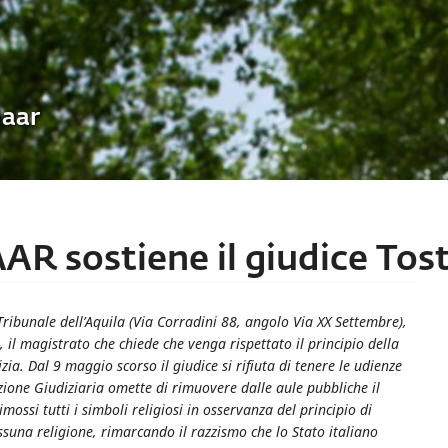
Uaar
AR sostiene il giudice Tost
ribunale dell’Aquila (Via Corradini 88, angolo Via XX Settembre),
i, il magistrato che chiede che venga rispettato il principio della
tizia. Dal 9 maggio scorso il giudice si rifiuta di tenere le udienze
ione Giudiziaria omette di rimuovere dalle aule pubbliche il
imossi tutti i simboli religiosi in osservanza del principio di
nessuna religione, rimarcando il razzismo che lo Stato italiano