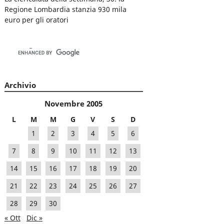
Regione Lombardia stanzia 930 mila
euro per gli oratori
Archivio
Novembre 2005
L
M
M
G
V
S
D
1
2
3
4
5
6
7
8
9
10
11
12
13
14
15
16
17
18
19
20
21
22
23
24
25
26
27
28
29
30
« Ott
Dic »