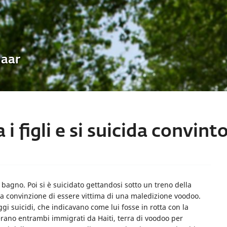
Uaar
 figli e si suicida convinto
 bagno. Poi si è suicidato gettandosi sotto un treno della
la convinzione di essere vittima di una maledizione voodoo.
 suicidi, che indicavano come lui fosse in rotta con la
i erano entrambi immigrati da Haiti, terra di voodoo per