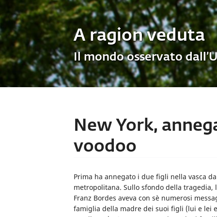
A ragion veduta
Il mondo osservato dall’
New York, annega i
voodoo
Prima ha annegato i due figli nella vasca da
metropolitana. Sullo sfondo della tragedia, 
Franz Bordes aveva con sè numerosi messaggi
famiglia della madre dei suoi figli (lui e le