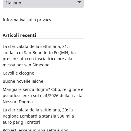
Informativa sulla privacy
Articoli recenti
La clericalata della settimana, 31: il
sindaco di San Benedetto Po (MN) ha
presenziato con fascia tricolore alla
messa per san Simeone
Cavoli e cicogne
Buone novelle laiche
Mangiare senza dogmi? Cibo, religione e
pseudoscienza sul n. 4/2026 della rivista
Nessun Dogma
La clericalata della settimana, 30: la
Regione Lombardia stanzia 930 mila
euro per gli oratori
Potresti essere in una setta e non