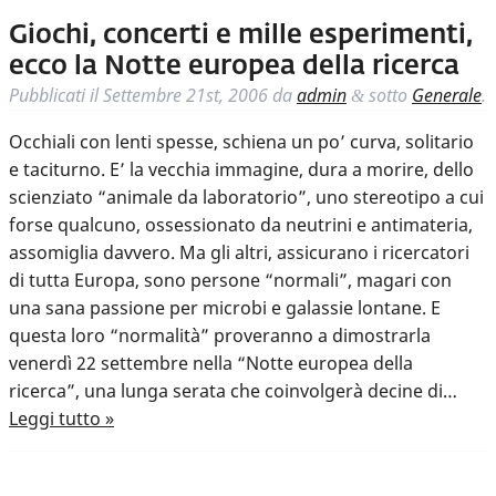
Giochi, concerti e mille esperimenti,
ecco la Notte europea della ricerca
Pubblicati il
Settembre 21st, 2006
da
admin
sotto
Generale
.
&
Occhiali con lenti spesse, schiena un po’ curva, solitario
e taciturno. E’ la vecchia immagine, dura a morire, dello
scienziato “animale da laboratorio”, uno stereotipo a cui
forse qualcuno, ossessionato da neutrini e antimateria,
assomiglia davvero. Ma gli altri, assicurano i ricercatori
di tutta Europa, sono persone “normali”, magari con
una sana passione per microbi e galassie lontane. E
questa loro “normalità” proveranno a dimostrarla
venerdì 22 settembre nella “Notte europea della
ricerca”, una lunga serata che coinvolgerà decine di…
Leggi tutto »