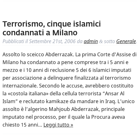
Terrorismo, cinque islamici
condannati a Milano
Pubblicati il
Settembre 21st, 2006
da
admin
sotto
Generale
.
&
Assolto lo sceicco Abderrazak. La prima Corte d’Assise di
Milano ha condannato a pene comprese tra i 5 anni e
mezzo e i 10 anni di reclusione 5 dei 6 islamici imputati
per associazione a delinquere finalizzata al terrorismo
internazionale. Secondo le accuse, avrebbero costituito
la «costola italiana» della cellula terrorista “Ansar Al
Islam” e reclutato kamikaze da mandare in Iraq. L’unico
assolto è l’algerino Mahjoub Abderrazak, principale
imputato nel processo, per il quale la Procura aveva
chiesto 15 anni…
Leggi tutto »