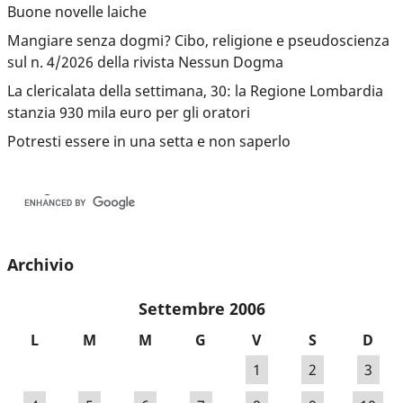
Buone novelle laiche
Mangiare senza dogmi? Cibo, religione e pseudoscienza
sul n. 4/2026 della rivista Nessun Dogma
La clericalata della settimana, 30: la Regione Lombardia
stanzia 930 mila euro per gli oratori
Potresti essere in una setta e non saperlo
Archivio
Settembre 2006
L
M
M
G
V
S
D
1
2
3