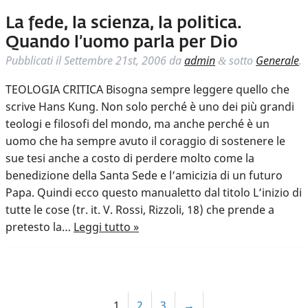
La fede, la scienza, la politica.
Quando l’uomo parla per Dio
Pubblicati il
Settembre 21st, 2006
da
admin
sotto
Generale
.
&
TEOLOGIA CRITICA Bisogna sempre leggere quello che
scrive Hans Kung. Non solo perché è uno dei più grandi
teologi e filosofi del mondo, ma anche perché è un
uomo che ha sempre avuto il coraggio di sostenere le
sue tesi anche a costo di perdere molto come la
benedizione della Santa Sede e l’amicizia di un futuro
Papa. Quindi ecco questo manualetto dal titolo L’inizio di
tutte le cose (tr. it. V. Rossi, Rizzoli, 18) che prende a
pretesto la…
Leggi tutto »
1
2
3
→