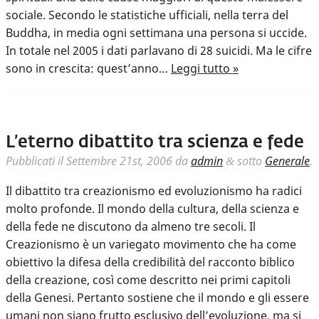
sociale. Secondo le statistiche ufficiali, nella terra del
Buddha, in media ogni settimana una persona si uccide.
In totale nel 2005 i dati parlavano di 28 suicidi. Ma le cifre
sono in crescita: quest’anno…
Leggi tutto »
L’eterno dibattito tra scienza e fede
Pubblicati il
Settembre 21st, 2006
da
admin
sotto
Generale
.
&
Il dibattito tra creazionismo ed evoluzionismo ha radici
molto profonde. Il mondo della cultura, della scienza e
della fede ne discutono da almeno tre secoli. Il
Creazionismo è un variegato movimento che ha come
obiettivo la difesa della credibilità del racconto biblico
della creazione, così come descritto nei primi capitoli
della Genesi. Pertanto sostiene che il mondo e gli essere
umani non siano frutto esclusivo dell’evoluzione, ma si