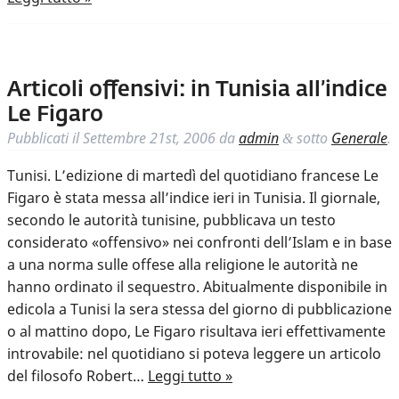
Articoli offensivi: in Tunisia all’indice
Le Figaro
Pubblicati il
Settembre 21st, 2006
da
admin
sotto
Generale
.
&
Tunisi. L’edizione di martedì del quotidiano francese Le
Figaro è stata messa all’indice ieri in Tunisia. Il giornale,
secondo le autorità tunisine, pubblicava un testo
considerato «offensivo» nei confronti dell’Islam e in base
a una norma sulle offese alla religione le autorità ne
hanno ordinato il sequestro. Abitualmente disponibile in
edicola a Tunisi la sera stessa del giorno di pubblicazione
o al mattino dopo, Le Figaro risultava ieri effettivamente
introvabile: nel quotidiano si poteva leggere un articolo
del filosofo Robert…
Leggi tutto »