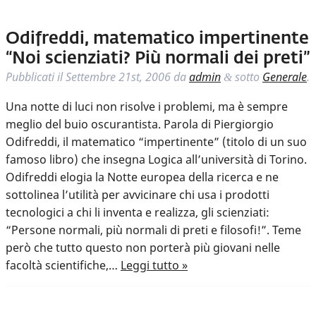
Odifreddi, matematico impertinente
“Noi scienziati? Più normali dei preti”
Pubblicati il
Settembre 21st, 2006
da
admin
sotto
Generale
.
&
Una notte di luci non risolve i problemi, ma è sempre
meglio del buio oscurantista. Parola di Piergiorgio
Odifreddi, il matematico “impertinente” (titolo di un suo
famoso libro) che insegna Logica all’università di Torino.
Odifreddi elogia la Notte europea della ricerca e ne
sottolinea l’utilità per avvicinare chi usa i prodotti
tecnologici a chi li inventa e realizza, gli scienziati:
“Persone normali, più normali di preti e filosofi!”. Teme
però che tutto questo non porterà più giovani nelle
facoltà scientifiche,…
Leggi tutto »