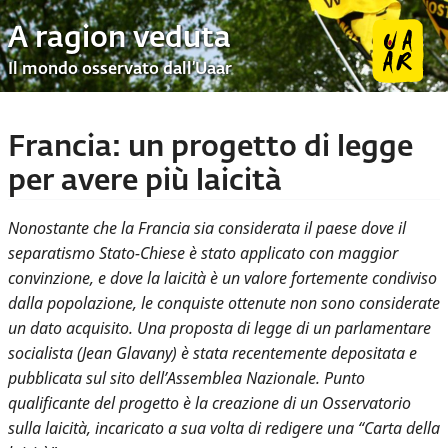
A ragion veduta
Il mondo osservato dall’Uaar
Francia: un progetto di legge
per avere più laicità
Nonostante che la Francia sia considerata il paese dove il
separatismo Stato-Chiese è stato applicato con maggior
convinzione, e dove la laicità è un valore fortemente condiviso
dalla popolazione, le conquiste ottenute non sono considerate
un dato acquisito. Una proposta di legge di un parlamentare
socialista (Jean Glavany) è stata recentemente depositata e
pubblicata sul sito dell’Assemblea Nazionale. Punto
qualificante del progetto è la creazione di un Osservatorio
sulla laicità, incaricato a sua volta di redigere una “Carta della