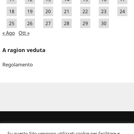
18
19
20
21
22
23
24
25
26
27
28
29
30
« Ago
Ott »
A ragion veduta
Regolamento
Su questo Sito vengono utilizzati cookie per facilitare e