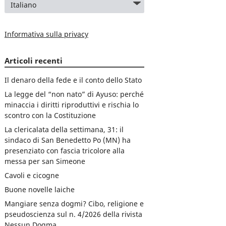
Informativa sulla privacy
Articoli recenti
Il denaro della fede e il conto dello Stato
La legge del “non nato” di Ayuso: perché
minaccia i diritti riproduttivi e rischia lo
scontro con la Costituzione
La clericalata della settimana, 31: il
sindaco di San Benedetto Po (MN) ha
presenziato con fascia tricolore alla
messa per san Simeone
Cavoli e cicogne
Buone novelle laiche
Mangiare senza dogmi? Cibo, religione e
pseudoscienza sul n. 4/2026 della rivista
Nessun Dogma