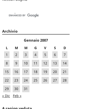
Archivio
Gennaio 2007
L
M
M
G
V
S
D
1
2
3
4
5
6
7
8
9
10
11
12
13
14
15
16
17
18
19
20
21
22
23
24
25
26
27
28
29
30
31
« Dic
Feb »
A ragion veduta