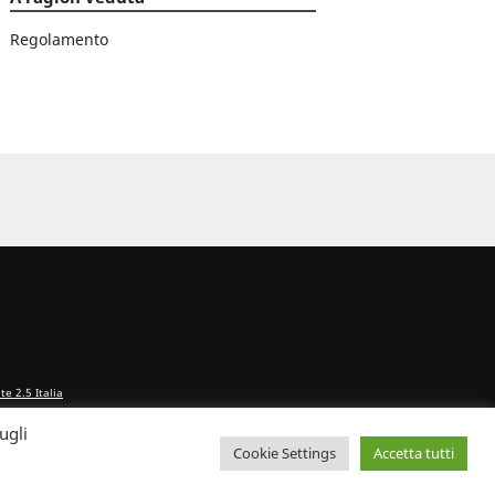
Regolamento
e 2.5 Italia
ugli
Cookie Settings
Accetta tutti