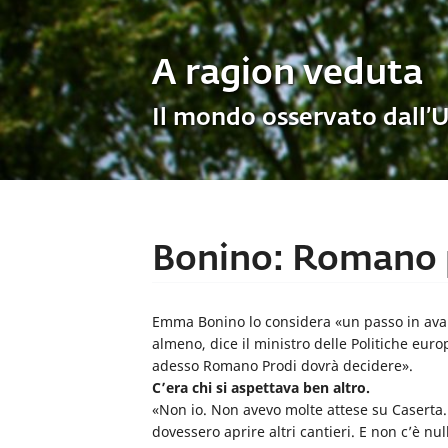
A ragion veduta
Il mondo osservato dall’
Bonino: Romano p
Emma Bonino lo considera «un passo in avan
almeno, dice il ministro delle Politiche euro
adesso Romano Prodi dovrà decidere».
C’era chi si aspettava ben altro.
«Non io. Non avevo molte attese su Caserta.
dovessero aprire altri cantieri. E non c’è nu