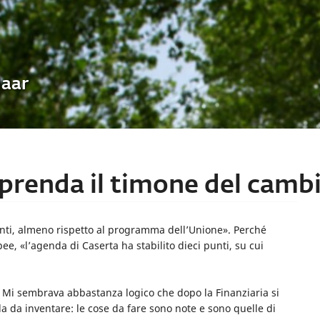
Uaar
renda il timone del cambi
ti, almeno rispetto al programma dell’Unione». Perché
pee, «l’agenda di Caserta ha stabilito dieci punti, su cui
 Mi sembrava abbastanza logico che dopo la Finanziaria si
lla da inventare: le cose da fare sono note e sono quelle di